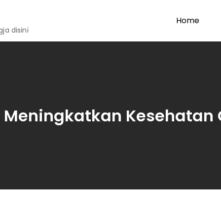
Home
a disini
:
Meningkatkan Kesehatan 