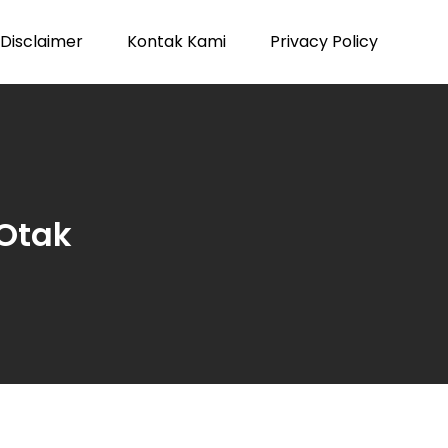
Disclaimer
Kontak Kami
Privacy Policy
Otak