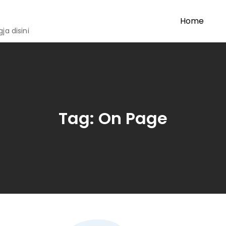
Home
a disini
Tag:
On Page