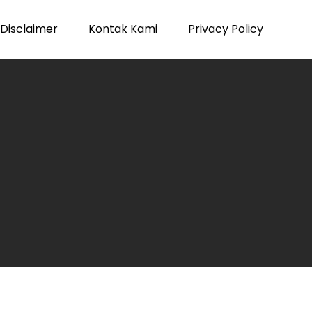
Disclaimer
Kontak Kami
Privacy Policy