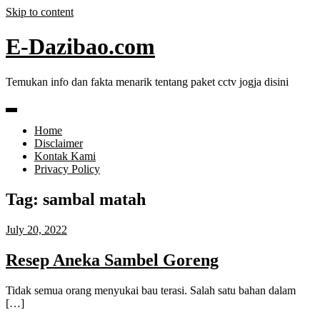
Skip to content
E-Dazibao.com
Temukan info dan fakta menarik tentang paket cctv jogja disini
Home
Disclaimer
Kontak Kami
Privacy Policy
Tag:
sambal matah
July 20, 2022
Resep Aneka Sambel Goreng
Tidak semua orang menyukai bau terasi. Salah satu bahan dalam
[…]