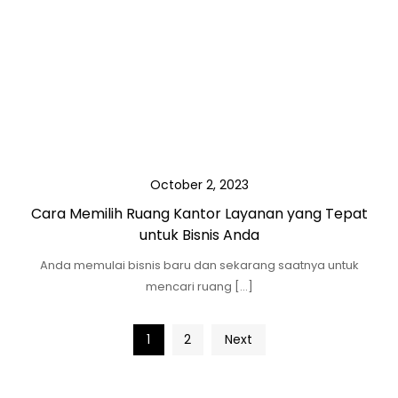
October 2, 2023
Cara Memilih Ruang Kantor Layanan yang Tepat
untuk Bisnis Anda
Anda memulai bisnis baru dan sekarang saatnya untuk
mencari ruang […]
Posts
1
2
Next
navigation