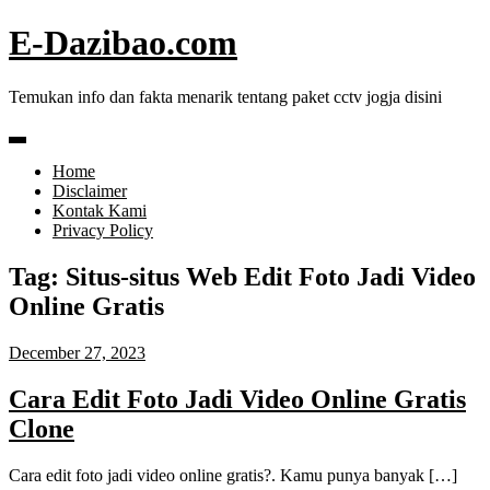
Skip
E-Dazibao.com
to
content
Temukan info dan fakta menarik tentang paket cctv jogja disini
Home
Disclaimer
Kontak Kami
Privacy Policy
Tag:
Situs-situs Web Edit Foto Jadi Video
Online Gratis
December 27, 2023
Cara Edit Foto Jadi Video Online Gratis
Clone
Cara edit foto jadi video online gratis?. Kamu punya banyak […]