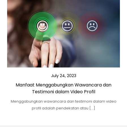
July 24, 2023
Manfaat Menggabungkan Wawancara dan
Testimoni dalam Video Profil
Menggabungkan wawancara dan testimoni dalam video
profil adalah pendekatan atau […]