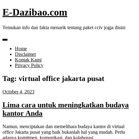
Skip
E-Dazibao.com
to
content
Temukan info dan fakta menarik tentang paket cctv jogja disini
Home
Disclaimer
Kontak Kami
Privacy Policy
Tag:
virtual office jakarta pusat
October 4, 2023
Lima cara untuk meningkatkan budaya
kantor Anda
Namun, menciptakan dan memelihara budaya kantor di virtual
office Jakarta pusat yang baik bukanlah hal yang mudah. Perlu
adanya komitmen, komunikasi, dan kolaborasi