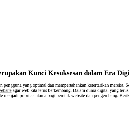
rupakan Kunci Kesuksesan dalam Era Digi
an pengguna yang optimal dan mempertahankan ketertarikan mereka. S
website
agar web kita terus berkembang. Dalam dunia digital yang ter
te menjadi prioritas utama bagi pemilik website dan pengembang. Ber