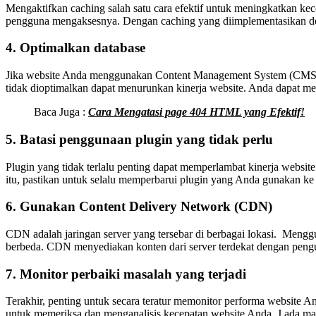
Mengaktifkan caching salah satu cara efektif untuk meningkatkan ke
pengguna mengaksesnya. Dengan caching yang diimplementasikan den
4. Optimalkan database
Jika website Anda menggunakan Content Management System (CMS) se
tidak dioptimalkan dapat menurunkan kinerja website. Anda dapat m
Baca Juga :
Cara Mengatasi page 404 HTML yang Efektif!
5. Batasi penggunaan plugin yang tidak perlu
Plugin yang tidak terlalu penting dapat memperlambat kinerja websit
itu, pastikan untuk selalu memperbarui plugin yang Anda gunakan ke 
6. Gunakan Content Delivery Network (CDN)
CDN adalah jaringan server yang tersebar di berbagai lokasi. Meng
berbeda. CDN menyediakan konten dari server terdekat dengan peng
7. Monitor perbaiki masalah yang terjadi
Terakhir, penting untuk secara teratur memonitor performa website
untuk memeriksa dan menganalisis kecepatan website Anda. J ada masal