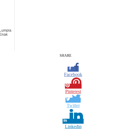
 Lumpia
 Enak
SHARE
Facebook
Pinterest
Twitter
Linkedin