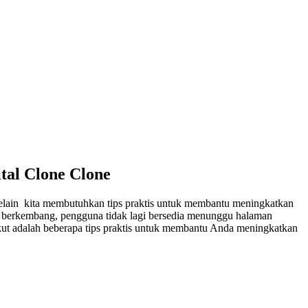
tal Clone Clone
elain kita membutuhkan tips praktis untuk membantu meningkatkan
us berkembang, pengguna tidak lagi bersedia menunggu halaman
ikut adalah beberapa tips praktis untuk membantu Anda meningkatkan