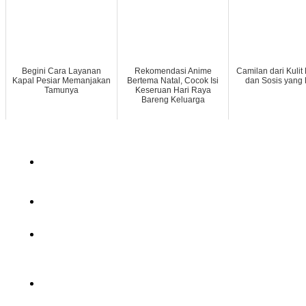
Begini Cara Layanan
Rekomendasi Anime
Camilan dari Kulit
Kapal Pesiar Memanjakan
Bertema Natal, Cocok Isi
dan Sosis yang
Tamunya
Keseruan Hari Raya
Bareng Keluarga