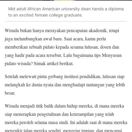
Mid adult African American university dean hands a diploma
to an excited female college graduate.
Wisuda bukan hanya merayakan pencapaian akademik, tetapi
juga melambangkan awal baru. Saat acara, kamu perlu
memberikan sebuah pidato kepada sesama lulusan, dosen dan
yang hadir pada acara tersebut. Lalu bagaimana tips Menyusun
pidato wisuda? Simak artikel berikut.
Setelah melewati pintu gerbang institusi pendidikan, lulusan siap
melangkah ke dunia nyata dan menghadapi tantangan yang lebih
besar.
Wisuda menjadi titik balik dalam hidup mereka, di mana mereka
siap menerapkan pengetahuan dan keterampilan yang telah
mereka peroleh selama masa studi. Ini adalah saat di mana mereka
mengukir jalan mereka sendiri, mengejar impian, dan mencapai