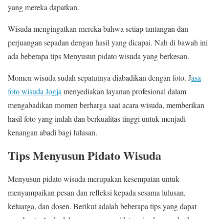
yang mereka dapatkan.
Wisuda mengingatkan mereka bahwa setiap tantangan dan
perjuangan sepadan dengan hasil yang dicapai. Nah di bawah ini
ada beberapa tips Menyusun pidato wisuda yang berkesan.
Momen wisuda sudah sepatutnya diabadikan dengan foto. J
asa
foto wisuda Jogja
menyediakan layanan profesional dalam
mengabadikan momen berharga saat acara wisuda, memberikan
hasil foto yang indah dan berkualitas tinggi untuk menjadi
kenangan abadi bagi lulusan.
Tips Menyusun Pidato Wisuda
Menyusun pidato wisuda merupakan kesempatan untuk
menyampaikan pesan dan refleksi kepada sesama lulusan,
keluarga, dan dosen. Berikut adalah beberapa tips yang dapat