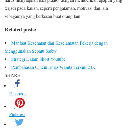
terjadi pada kalian, seperti pengalaman, motivasi dan lain
sebagainya yang berkesan buat orang lain.
Related posts:
Manfaat Kesehatan dan Keselamatan Pekerja dengan
Menggunakan Sepatu Safety
Strategi Dalam Short Youtube
Pembahasan Cincin Emas Wanita Terkini 24K
SHARE
Facebook
Pinterest