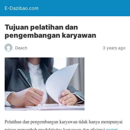
E-Dazibao.com
Tujuan pelatihan dan
pengembangan karyawan
Deach
3 years ago
Pelatihan dan pengembangan karyawan tidak hanya mempunyai
tujuan menambah produktivitas karyawan dan efisiensi
materi