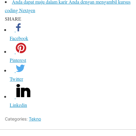
Anda dapat maju dalam karir Anda dengan mengambil kursus
coding Nextgen
SHARE
Facebook
Pinterest
Twitter
Linkedin
Categories:
Tekno