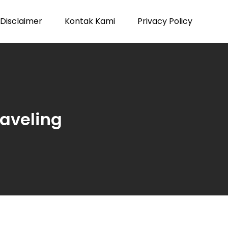
Disclaimer
Kontak Kami
Privacy Policy
aveling