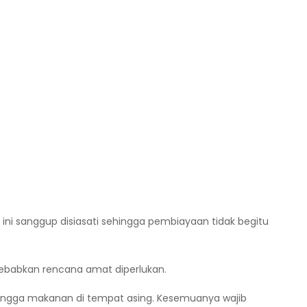
 ini sanggup disiasati sehingga pembiayaan tidak begitu
yebabkan rencana amat diperlukan.
 hingga makanan di tempat asing. Kesemuanya wajib