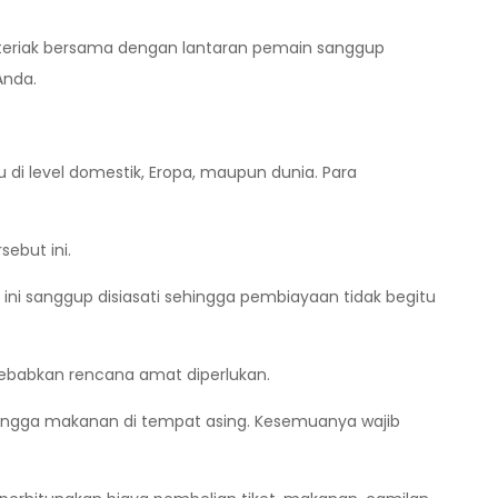
erteriak bersama dengan lantaran pemain sanggup
Anda.
di level domestik, Eropa, maupun dunia. Para
ebut ini.
 ini sanggup disiasati sehingga pembiayaan tidak begitu
yebabkan rencana amat diperlukan.
 hingga makanan di tempat asing. Kesemuanya wajib