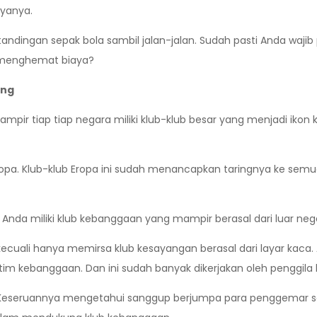
ayanya.
dingan sepak bola sambil jalan-jalan. Sudah pasti Anda wajib 
h menghemat biaya?
ung
ampir tiap tiap negara miliki klub-klub besar yang menjadi ikon
 Eropa. Klub-klub Eropa ini sudah menancapkan taringnya ke sem
Anda miliki klub kebanggaan yang mampir berasal dari luar neger
kecuali hanya memirsa klub kesayangan berasal dari layar kac
tim kebanggaan. Dan ini sudah banyak dikerjakan oleh penggila 
n. Keseruannya mengetahui sanggup berjumpa para penggemar s