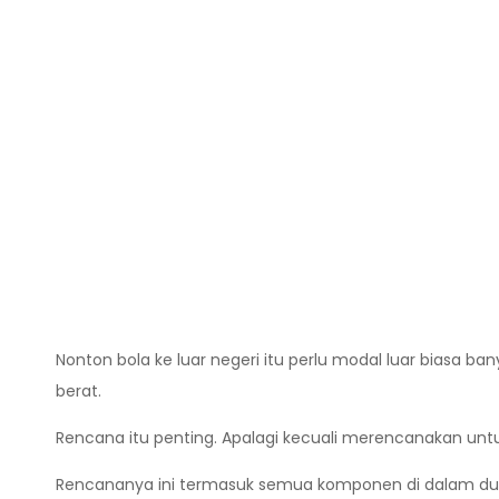
Nonton bola ke luar negeri itu perlu modal luar biasa b
berat.
Rencana itu penting. Apalagi kecuali merencanakan unt
Rencananya ini termasuk semua komponen di dalam dunia