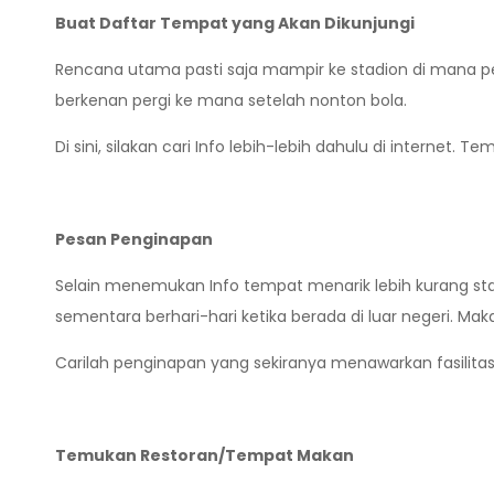
Buat Daftar Tempat yang Akan Dikunjungi
Rencana utama pasti saja mampir ke stadion di mana 
berkenan pergi ke mana setelah nonton bola.
Di sini, silakan cari Info lebih-lebih dahulu di internet
Pesan Penginapan
Selain menemukan Info tempat menarik lebih kurang st
sementara berhari-hari ketika berada di luar negeri. Ma
Carilah penginapan yang sekiranya menawarkan fasilita
Temukan Restoran/Tempat Makan