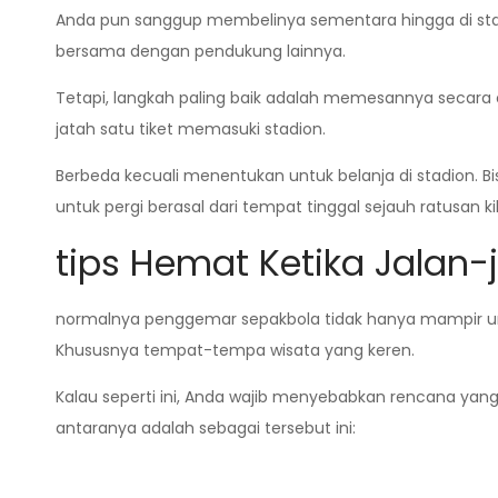
Anda pun sanggup membelinya sementara hingga di stad
bersama dengan pendukung lainnya.
Tetapi, langkah paling baik adalah memesannya secara o
jatah satu tiket memasuki stadion.
Berbeda kecuali menentukan untuk belanja di stadion. Bi
untuk pergi berasal dari tempat tinggal sejauh ratusan k
tips Hemat Ketika Jalan-j
normalnya penggemar sepakbola tidak hanya mampir unt
Khususnya tempat-tempa wisata yang keren.
Kalau seperti ini, Anda wajib menyebabkan rencana yang
antaranya adalah sebagai tersebut ini: