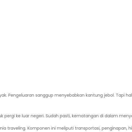
anyak. Pengeluaran sanggup menyebabkan kantung jebol. Tapi hal
uk pergi ke luar negeri. Sudah pasti, kematangan di dalam men
 traveling. Komponen ini meliputi transportasi, penginapan,