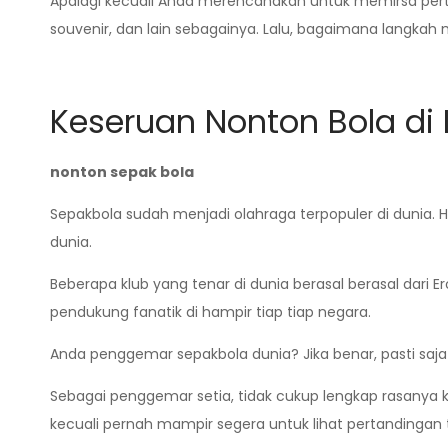
Apalagi kecuali Anda merencanakan untuk memirsa pertan
souvenir, dan lain sebagainya. Lalu, bagaimana langka
Keseruan Nonton Bola di
nonton sepak bola
Sepakbola sudah menjadi olahraga terpopuler di dunia. H
dunia.
Beberapa klub yang tenar di dunia berasal berasal dari
pendukung fanatik di hampir tiap tiap negara.
Anda penggemar sepakbola dunia? Jika benar, pasti saja 
Sebagai penggemar setia, tidak cukup lengkap rasanya 
kecuali pernah mampir segera untuk lihat pertandingan 