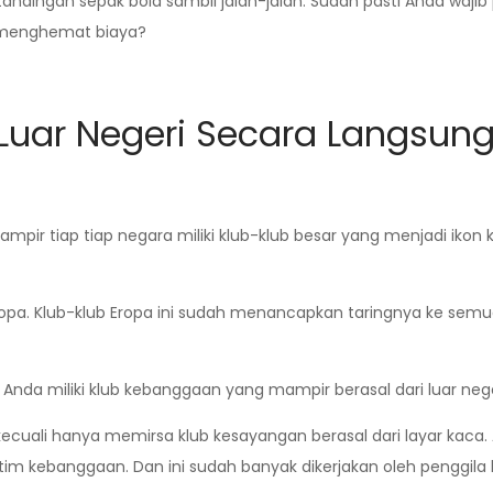
dingan sepak bola sambil jalan-jalan. Sudah pasti Anda wajib 
h menghemat biaya?
 Luar Negeri Secara Langsun
ampir tiap tiap negara miliki klub-klub besar yang menjadi ikon
 Eropa. Klub-klub Eropa ini sudah menancapkan taringnya ke sem
Anda miliki klub kebanggaan yang mampir berasal dari luar neger
kecuali hanya memirsa klub kesayangan berasal dari layar kac
tim kebanggaan. Dan ini sudah banyak dikerjakan oleh penggila 