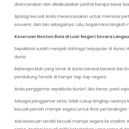
direncanakan dan dikalkulasikan perihal berapa besar bi
Apalagi kecuali Anda merencanakan untuk memirsa pertan
souvenir, dan lain sebagainya. Lalu, bagaimana langka
Keseruan Nonton Bola di Luar Negeri Secara Langs
Sepakbola sudah menjadi olahraga terpopuler di dunia. H
dunia.
Beberapa klub yang tenar di dunia berasal berasal dari
pendukung fanatik di hampir tiap tiap negara.
Anda penggemar sepakbola dunia? Jika benar, pasti saja 
Sebagai penggemar setia, tidak cukup lengkap rasanya 
kecuali pernah mampir segera untuk lihat pertandingan 
Ada keseruan sendiri kecuali mampir segera ke stadio