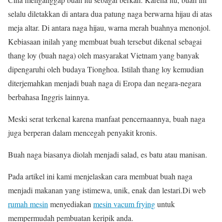
selalu diletakkan di antara dua patung naga berwarna hijau di atas
meja altar. Di antara naga hijau, warna merah buahnya menonjol.
Kebiasaan inilah yang membuat buah tersebut dikenal sebagai
thang loy (buah naga) oleh masyarakat Vietnam yang banyak
dipengaruhi oleh budaya Tionghoa. Istilah thang loy kemudian
diterjemahkan menjadi buah naga di Eropa dan negara-negara
berbahasa Inggris lainnya.
Meski serat terkenal karena manfaat pencernaannya, buah naga
juga berperan dalam mencegah penyakit kronis.
Buah naga biasanya diolah menjadi salad, es batu atau manisan.
Pada artikel ini kami menjelaskan cara membuat buah naga
menjadi makanan yang istimewa, unik, enak dan lestari.Di web
rumah mesin
menyediakan
mesin vacum frying
untuk
mempermudah pembuatan keripik anda.