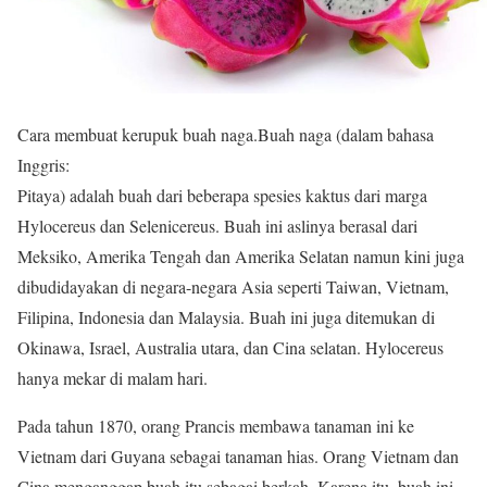
Cara membuat kerupuk buah naga.B
uah naga (dalam bahasa
Inggris:
Pitaya) adalah buah dari beberapa spesies kaktus dari marga
Hylocereus dan Selenicereus. Buah ini aslinya berasal dari
Meksiko, Amerika Tengah dan Amerika Selatan namun kini juga
dibudidayakan di negara-negara Asia seperti Taiwan, Vietnam,
Filipina, Indonesia dan Malaysia. Buah ini juga ditemukan di
Okinawa, Israel, Australia utara, dan Cina selatan. Hylocereus
hanya mekar di malam hari.
Pada tahun 1870, orang Prancis membawa tanaman ini ke
Vietnam dari Guyana sebagai tanaman hias. Orang Vietnam dan
Cina menganggap buah itu sebagai berkah. Karena itu, buah ini