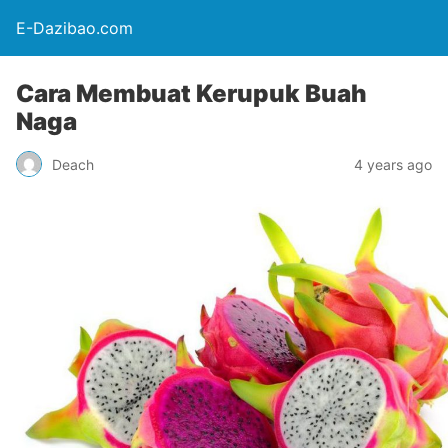
E-Dazibao.com
Cara Membuat Kerupuk Buah
Naga
Deach
4 years ago