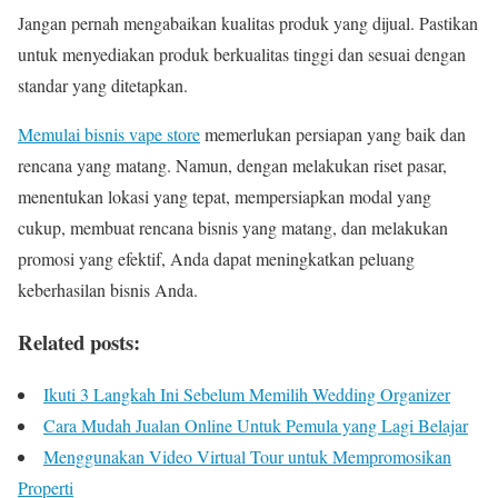
Jangan pernah mengabaikan kualitas produk yang dijual. Pastikan
untuk menyediakan produk berkualitas tinggi dan sesuai dengan
standar yang ditetapkan.
Memulai bisnis vape store
memerlukan persiapan yang baik dan
rencana yang matang. Namun, dengan melakukan riset pasar,
menentukan lokasi yang tepat, mempersiapkan modal yang
cukup, membuat rencana bisnis yang matang, dan melakukan
promosi yang efektif, Anda dapat meningkatkan peluang
keberhasilan bisnis Anda.
Related posts:
Ikuti 3 Langkah Ini Sebelum Memilih Wedding Organizer
Cara Mudah Jualan Online Untuk Pemula yang Lagi Belajar
Menggunakan Video Virtual Tour untuk Mempromosikan
Properti