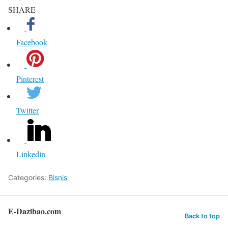
SHARE
Facebook
Pinterest
Twitter
Linkedin
Categories:
Bisnis
E-Dazibao.com
Back to top