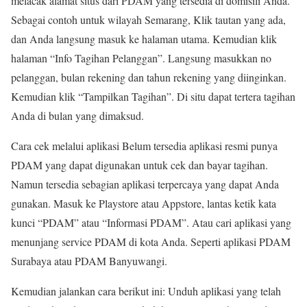
melacak alamat situs dari PDAM yang tersedia di domisili Anda.
Sebagai contoh untuk wilayah Semarang, Klik tautan yang ada,
dan Anda langsung masuk ke halaman utama. Kemudian klik
halaman “Info Tagihan Pelanggan”. Langsung masukkan no
pelanggan, bulan rekening dan tahun rekening yang diinginkan.
Kemudian klik “Tampilkan Tagihan”. Di situ dapat tertera tagihan
Anda di bulan yang dimaksud.
Cara cek melalui aplikasi Belum tersedia aplikasi resmi punya
PDAM yang dapat digunakan untuk cek dan bayar tagihan.
Namun tersedia sebagian aplikasi terpercaya yang dapat Anda
gunakan. Masuk ke Playstore atau Appstore, lantas ketik kata
kunci “PDAM” atau “Informasi PDAM”. Atau cari aplikasi yang
menunjang service PDAM di kota Anda. Seperti aplikasi PDAM
Surabaya atau PDAM Banyuwangi.
Kemudian jalankan cara berikut ini: Unduh aplikasi yang telah