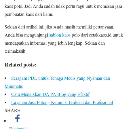
kaos polo. Jadi Anda sudah tidak perlu ragu untuk memesan jasa
pembuatan kaos dari kami.
Sekian dari artikel ini, jika Anda masih memiliki pertanyaan,
Anda bisa mengunjungi
sablon kaos
polo dari cetakkaos.id untuk
mendapatkan informasi yang lebih lengkap. Sekian dan
terimakasih.
Related posts:
Seragam PDL untuk Tenaga Medis yang Nyaman dan
Minimalis
Cara Menaikkan DA PA Blog yang Efektif
Layanan Jasa Potong Keramik Terdekat dan Profesional
SHARE
Facebook