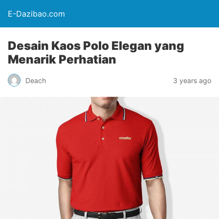
E-Dazibao.com
Desain Kaos Polo Elegan yang
Menarik Perhatian
Deach
3 years ago