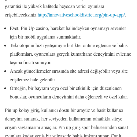
garantisi ile yüksek kalitede heyecan verici oyunlara
erişebileceksiniz
http://innovativeschooldistrict.org/pin-up-app/
.
Evet, Pin Up casino, hareket halindeyken oynamayı sevenler
için bir mobil uygulama sunmaktadır.
Teknolojinin hızlı gelişimiyle birlikte, online eğlence ve bahis
platformları, oyunculara gerçek kumarhane deneyimini evlerine
taşıma fırsatı sunuyor.
Ancak güncellemeler sırasında site adresi değişebilir veya site
erişilemez hale gelebilir.
Örneğin, bir bayram veya özel bir etkinlik için düzenlenen
bonuslar, oyuncuların deneyimini daha eğlenceli ve özel kılar.
Pin up kolay giriş, kullanıcı dostu bir arayüz ve basit kullanıcı
deneyimi sunarak, her seviyeden kullanıcının rahatlıkla siteye
erişim sağlamasını amaçlar. Pin up giriş spor bahislerinden sanal
oyunlara kadar geniş bir yelpazede bahis imkanı sunar. Canlı