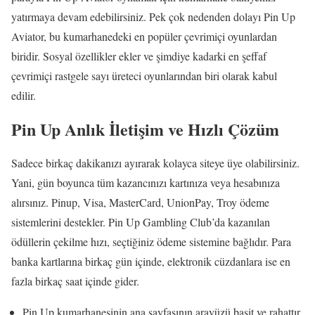
yatırmaya devam edebilirsiniz. Pek çok nedenden dolayı Pin Up
Aviator, bu kumarhanedeki en popüler çevrimiçi oyunlardan
biridir. Sosyal özellikler ekler ve şimdiye kadarki en şeffaf
çevrimiçi rastgele sayı üreteci oyunlarından biri olarak kabul
edilir.
Pin Up Anlık İletişim ve Hızlı Çözüm
Sadece birkaç dakikanızı ayırarak kolayca siteye üye olabilirsiniz.
Yani, gün boyunca tüm kazancınızı kartınıza veya hesabınıza
alırsınız. Pinup, Visa, MasterCard, UnionPay, Troy ödeme
sistemlerini destekler. Pin Up Gambling Club’da kazanılan
ödüllerin çekilme hızı, seçtiğiniz ödeme sistemine bağlıdır. Para
banka kartlarına birkaç gün içinde, elektronik cüzdanlara ise en
fazla birkaç saat içinde gider.
Pin Up kumarhanesinin ana sayfasının arayüzü basit ve rahattır,