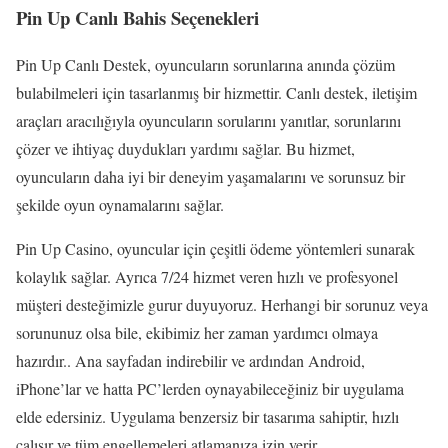
Pin Up Canlı Bahis Seçenekleri
Pin Up Canlı Destek, oyuncuların sorunlarına anında çözüm
bulabilmeleri için tasarlanmış bir hizmettir. Canlı destek, iletişim
araçları aracılığıyla oyuncuların sorularını yanıtlar, sorunlarını
çözer ve ihtiyaç duydukları yardımı sağlar. Bu hizmet,
oyuncuların daha iyi bir deneyim yaşamalarını ve sorunsuz bir
şekilde oyun oynamalarını sağlar.
Pin Up Casino, oyuncular için çeşitli ödeme yöntemleri sunarak
kolaylık sağlar. Ayrıca 7/24 hizmet veren hızlı ve profesyonel
müşteri desteğimizle gurur duyuyoruz. Herhangi bir sorunuz veya
sorununuz olsa bile, ekibimiz her zaman yardımcı olmaya
hazırdır.. Ana sayfadan indirebilir ve ardından Android,
iPhone’lar ve hatta PC’lerden oynayabileceğiniz bir uygulama
elde edersiniz. Uygulama benzersiz bir tasarıma sahiptir, hızlı
çalışır ve tüm engellemeleri atlamanıza izin verir.