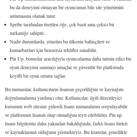
bu da deneyimi olmayan bir oyuncunun bile site yönetimini
anlamasına olanak tanır.
Spribe tarafından üretilen öğe, çok basit ama çekici bir
mekaniğe sahiptir.
Nadir durumlarda, yönetim bu ülkenin bahisçileri ve
kumarbazları için benzersiz teklifler sunabilir.
Pin Up, bonuslar aracılığıyla oyuncularına daha tatmin edici bir
oyun deneyimi sunmayı amaçlar ve güvenilir bir platformda
keyifli bir oyun ortamı sağlar.
Bu numaralar, kullanıcıların lisansın geçerliliğini ve kaynağını
doğrulamalarına yardımcı olur. Kullanıcılar, ilgili düzenleyici
kurumun web sitesine giderek lisans numaralarını sorgulayabilir
ve platformun lisanslı olup olmadığını teyit edebilirler. Pin up
lisans bilgilerine daha yakından bakıldığında, farklı lisans türleri
ve kaynaklarının olduğunu görmekteyiz. Bu lisanslar, genellikle