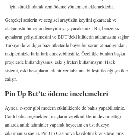
için sürekli olarak yeni ödeme yöntemleri eklemektedir.
Gerçekçi seslerin ve sezgisel arayüzün keyfini çıkaracak ve
olağanüstü bir oyun deneyimi yaşayacaksınız.. Bu, benzersiz
aynaların geliştirilmesini ve BDT’deki kilitlerin atlanmasını sağlar.
Türkiye’de ve diğer bazı ülkelerde böyle bir sorun olmadığından,
rakiplerinizle farkı fark etmeyebilirsiniz. Özellikle bunları başka
projelerde kullandıysanız, eski şifreleri kullanmayın. Hack
sistemi, eski hesapların tek bir veritabanına birleştirileceği şekilde
çalışır.
Pin Up Bet’te ödeme incelemeleri
Ayrıca, e-spor gibi modern etkinliklerde de bahis yapabilirsiniz.
Canlı bahis seçenekleri, maçların ve etkinliklerin devam ettiği
anlarda anlık tahminler yaparak heyecanı en üst düzeye
çıkarmanızı sağlar. Pin Up Casino’ya kaydolmak ve siteye giriş