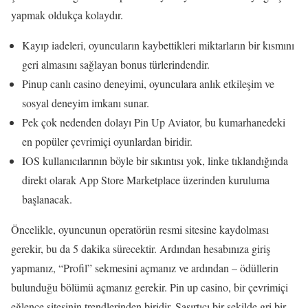
yapmak oldukça kolaydır.
Kayıp iadeleri, oyuncuların kaybettikleri miktarların bir kısmını
geri almasını sağlayan bonus türlerindendir.
Pinup canlı casino deneyimi, oyunculara anlık etkileşim ve
sosyal deneyim imkanı sunar.
Pek çok nedenden dolayı Pin Up Aviator, bu kumarhanedeki
en popüler çevrimiçi oyunlardan biridir.
IOS kullanıcılarının böyle bir sıkıntısı yok, linke tıklandığında
direkt olarak App Store Marketplace üzerinden kuruluma
başlanacak.
Öncelikle, oyuncunun operatörün resmi sitesine kaydolması
gerekir, bu da 5 dakika sürecektir. Ardından hesabınıza giriş
yapmanız, “Profil” sekmesini açmanız ve ardından – ödüllerin
bulunduğu bölümü açmanız gerekir. Pin up casino, bir çevrimiçi
eğlence sitesinin trendlerinden biridir. Şaşırtıcı bir şekilde gri bir