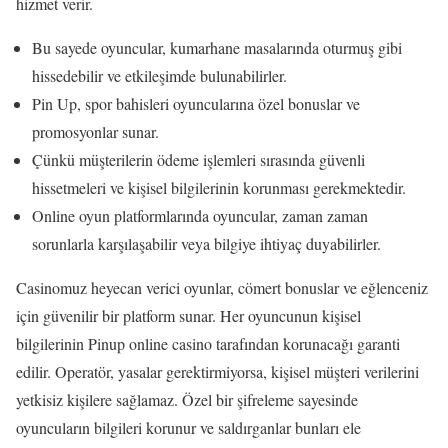
hizmet verir.
Bu sayede oyuncular, kumarhane masalarında oturmuş gibi
hissedebilir ve etkileşimde bulunabilirler.
Pin Up, spor bahisleri oyuncularına özel bonuslar ve
promosyonlar sunar.
Çünkü müşterilerin ödeme işlemleri sırasında güvenli
hissetmeleri ve kişisel bilgilerinin korunması gerekmektedir.
Online oyun platformlarında oyuncular, zaman zaman
sorunlarla karşılaşabilir veya bilgiye ihtiyaç duyabilirler.
Casinomuz heyecan verici oyunlar, cömert bonuslar ve eğlenceniz
için güvenilir bir platform sunar. Her oyuncunun kişisel
bilgilerinin Pinup online casino tarafından korunacağı garanti
edilir. Operatör, yasalar gerektirmiyorsa, kişisel müşteri verilerini
yetkisiz kişilere sağlamaz. Özel bir şifreleme sayesinde
oyuncuların bilgileri korunur ve saldırganlar bunları ele