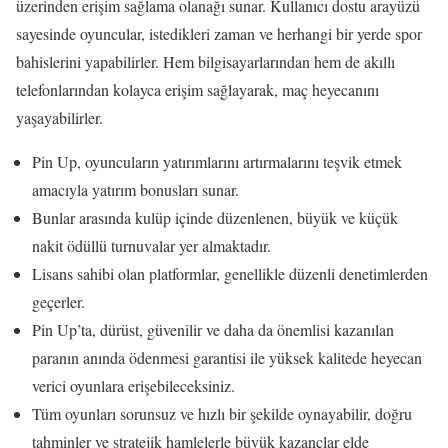
üzerinden erişim sağlama olanağı sunar. Kullanıcı dostu arayüzü
sayesinde oyuncular, istedikleri zaman ve herhangi bir yerde spor
bahislerini yapabilirler. Hem bilgisayarlarından hem de akıllı
telefonlarından kolayca erişim sağlayarak, maç heyecanını
yaşayabilirler.
Pin Up, oyuncuların yatırımlarını artırmalarını teşvik etmek
amacıyla yatırım bonusları sunar.
Bunlar arasında kulüp içinde düzenlenen, büyük ve küçük
nakit ödüllü turnuvalar yer almaktadır.
Lisans sahibi olan platformlar, genellikle düzenli denetimlerden
geçerler.
Pin Up’ta, dürüst, güvenilir ve daha da önemlisi kazanılan
paranın anında ödenmesi garantisi ile yüksek kalitede heyecan
verici oyunlara erişebileceksiniz.
Tüm oyunları sorunsuz ve hızlı bir şekilde oynayabilir, doğru
tahminler ve stratejik hamlelerle büyük kazançlar elde