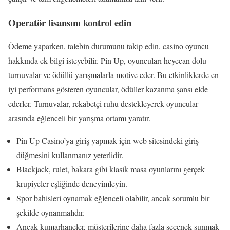
Operatör lisansını kontrol edin
Ödeme yaparken, talebin durumunu takip edin, casino oyuncu
hakkında ek bilgi isteyebilir. Pin Up, oyuncuları heyecan dolu
turnuvalar ve ödüllü yarışmalarla motive eder. Bu etkinliklerde en
iyi performans gösteren oyuncular, ödüller kazanma şansı elde
ederler. Turnuvalar, rekabetçi ruhu destekleyerek oyuncular
arasında eğlenceli bir yarışma ortamı yaratır.
Pin Up Casino’ya giriş yapmak için web sitesindeki giriş
düğmesini kullanmanız yeterlidir.
Blackjack, rulet, bakara gibi klasik masa oyunlarını gerçek
krupiyeler eşliğinde deneyimleyin.
Spor bahisleri oynamak eğlenceli olabilir, ancak sorumlu bir
şekilde oynanmalıdır.
Ancak kumarhaneler, müşterilerine daha fazla seçenek sunmak