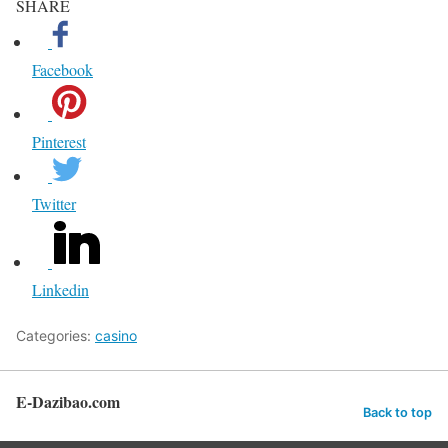
SHARE
Facebook
Pinterest
Twitter
Linkedin
Categories:
casino
E-Dazibao.com
Back to top