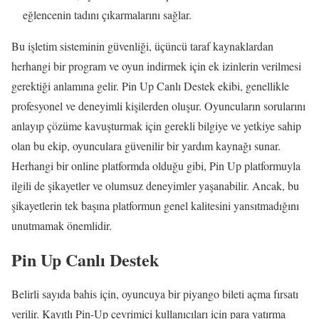
eğlencenin tadını çıkarmalarını sağlar.
Bu işletim sisteminin güvenliği, üçüncü taraf kaynaklardan
herhangi bir program ve oyun indirmek için ek izinlerin verilmesi
gerektiği anlamına gelir. Pin Up Canlı Destek ekibi, genellikle
profesyonel ve deneyimli kişilerden oluşur. Oyuncuların sorularını
anlayıp çözüme kavuşturmak için gerekli bilgiye ve yetkiye sahip
olan bu ekip, oyunculara güvenilir bir yardım kaynağı sunar.
Herhangi bir online platformda olduğu gibi, Pin Up platformuyla
ilgili de şikayetler ve olumsuz deneyimler yaşanabilir. Ancak, bu
şikayetlerin tek başına platformun genel kalitesini yansıtmadığını
unutmamak önemlidir.
Pin Up Canlı Destek
Belirli sayıda bahis için, oyuncuya bir piyango bileti açma fırsatı
verilir. Kayıtlı Pin-Up çevrimiçi kullanıcıları için para yatırma