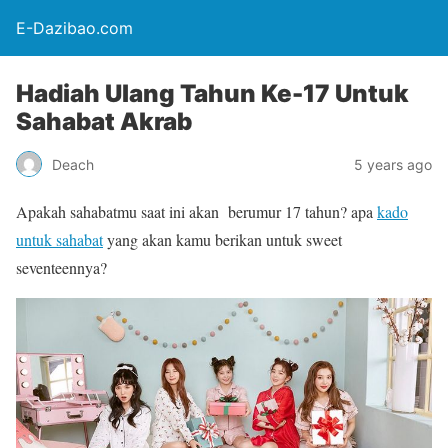
E-Dazibao.com
Hadiah Ulang Tahun Ke-17 Untuk
Sahabat Akrab
Deach
5 years ago
Apakah sahabatmu saat ini akan berumur 17 tahun? apa
kado
untuk sahabat
yang akan kamu berikan untuk sweet
seventeennya?