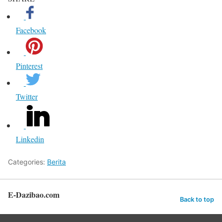
Facebook
Pinterest
Twitter
Linkedin
Categories:
Berita
E-Dazibao.com
Back to top