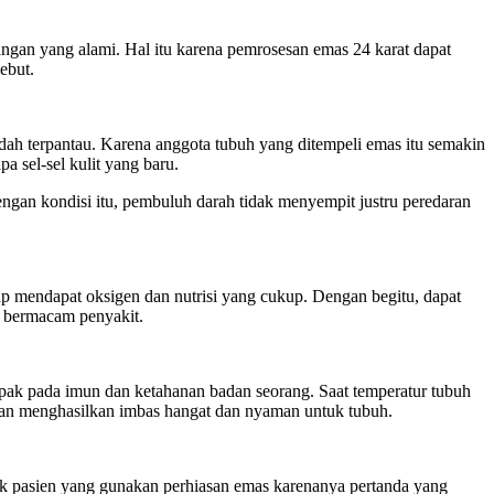
ngan yang alami. Hal itu karena pemrosesan emas 24 karat dapat
ebut.
dah terpantau. Karena anggota tubuh yang ditempeli emas itu semakin
a sel-sel kulit yang baru.
ngan kondisi itu, pembuluh darah tidak menyempit justru peredaran
tap mendapat oksigen dan nutrisi yang cukup. Dengan begitu, dapat
ri bermacam penyakit.
mpak pada imun dan ketahanan badan seorang. Saat temperatur tubuh
kan menghasilkan imbas hangat dan nyaman untuk tubuh.
anyak pasien yang gunakan perhiasan emas karenanya pertanda yang