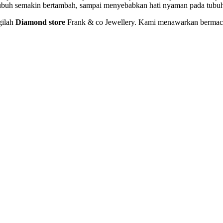
 tubuh semakin bertambah, sampai menyebabkan hati nyaman pada tubu
gilah
Diamond store
Frank & co Jewellery. Kami menawarkan bermacam