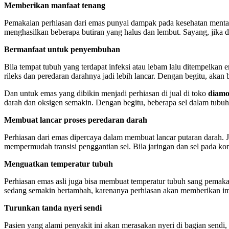
Memberikan manfaat tenang
Pemakaian perhiasan dari emas punyai dampak pada kesehatan mental
menghasilkan beberapa butiran yang halus dan lembut. Sayang, jika d
Bermanfaat untuk penyembuhan
Bila tempat tubuh yang terdapat infeksi atau lebam lalu ditempelka
rileks dan peredaran darahnya jadi lebih lancar. Dengan begitu, akan b
Dan untuk emas yang dibikin menjadi perhiasan di jual di toko
diamo
darah dan oksigen semakin. Dengan begitu, beberapa sel dalam tubuh 
Membuat lancar proses peredaran darah
Perhiasan dari emas dipercaya dalam membuat lancar putaran darah. J
mempermudah transisi penggantian sel. Bila jaringan dan sel pada kon
Menguatkan temperatur tubuh
Perhiasan emas asli juga bisa membuat temperatur tubuh sang pemaka
sedang semakin bertambah, karenanya perhiasan akan memberikan imb
Turunkan tanda nyeri sendi
Pasien yang alami penyakit ini akan merasakan nyeri di bagian sendi,