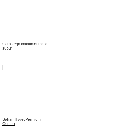
Cara kerja kalkulator masa
subur
Bahan Hyget Premium
Contoh