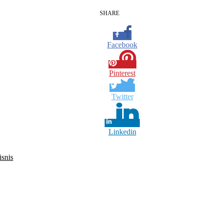
SHARE
Facebook
Pinterest
Twitter
Linkedin
snis