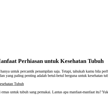
Manfaat Perhiasan untuk Kesehatan Tubuh
 hanya untuk percantik penampilan saja. Tetapi, tahukah kamu bila perh
 dan yang paling penting adalah betul-betul berguna untuk kesehatan tub
i emas untuk tubuh sang pemakai. Lantas apa manfaat-manfaat itu? Yu