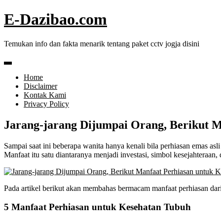
Skip
E-Dazibao.com
to
content
Temukan info dan fakta menarik tentang paket cctv jogja disini
Home
Disclaimer
Kontak Kami
Privacy Policy
Jarang-jarang Dijumpai Orang, Berikut 
Sampai saat ini beberapa wanita hanya kenali bila perhiasan emas asli
Manfaat itu satu diantaranya menjadi investasi, simbol kesejahteraan,
Pada artikel berikut akan membahas bermacam manfaat perhiasan dar
5 Manfaat Perhiasan untuk Kesehatan Tubuh