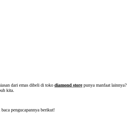
iasan dari emas dibeli di toko
diamond store
punya manfaat lainnya?
uh kita.
k baca pengucapannya berikut!