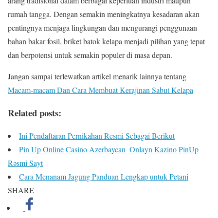
arang tradisional dalam berbagai keperluan industri maupun
rumah tangga. Dengan semakin meningkatnya kesadaran akan
pentingnya menjaga lingkungan dan mengurangi penggunaan
bahan bakar fosil, briket batok kelapa menjadi pilihan yang tepat
dan berpotensi untuk semakin populer di masa depan.
Jangan sampai terlewatkan artikel menarik lainnya tentang
Macam-macam Dan Cara Membuat Kerajinan Sabut Kelapa
Related posts:
Ini Pendaftaran Pernikahan Resmi Sebagai Berikut
Pin Up Online Casino Azerbaycan ️ Onlayn Kazino PinUp
Rəsmi Sayt
Cara Menanam Jagung Panduan Lengkap untuk Petani
SHARE