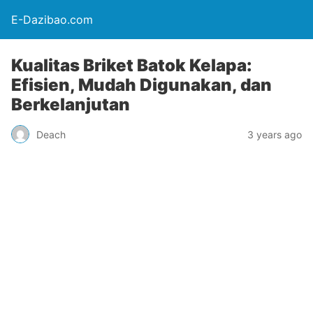
E-Dazibao.com
Kualitas Briket Batok Kelapa:
Efisien, Mudah Digunakan, dan
Berkelanjutan
Deach
3 years ago