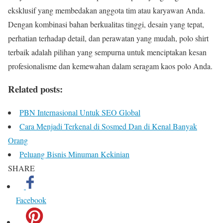
eksklusif yang membedakan anggota tim atau karyawan Anda.
Dengan kombinasi bahan berkualitas tinggi, desain yang tepat,
perhatian terhadap detail, dan perawatan yang mudah, polo shirt
terbaik adalah pilihan yang sempurna untuk menciptakan kesan
profesionalisme dan kemewahan dalam seragam kaos polo Anda.
Related posts:
PBN Internasional Untuk SEO Global
Cara Menjadi Terkenal di Sosmed Dan di Kenal Banyak
Orang
Peluang Bisnis Minuman Kekinian
SHARE
Facebook