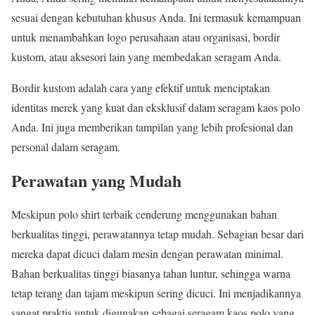
sesuai dengan kebutuhan khusus Anda. Ini termasuk kemampuan
untuk menambahkan logo perusahaan atau organisasi, bordir
kustom, atau aksesori lain yang membedakan seragam Anda.
Bordir kustom adalah cara yang efektif untuk menciptakan
identitas merek yang kuat dan eksklusif dalam seragam kaos polo
Anda. Ini juga memberikan tampilan yang lebih profesional dan
personal dalam seragam.
Perawatan yang Mudah
Meskipun polo shirt terbaik cenderung menggunakan bahan
berkualitas tinggi, perawatannya tetap mudah. Sebagian besar dari
mereka dapat dicuci dalam mesin dengan perawatan minimal.
Bahan berkualitas tinggi biasanya tahan luntur, sehingga warna
tetap terang dan tajam meskipun sering dicuci. Ini menjadikannya
sangat praktis untuk digunakan sebagai seragam kaos polo yang