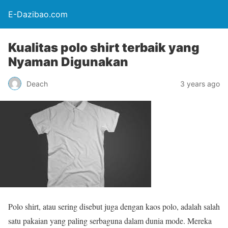
E-Dazibao.com
Kualitas polo shirt terbaik yang
Nyaman Digunakan
Deach
3 years ago
Polo shirt, atau sering disebut juga dengan kaos polo, adalah salah
satu pakaian yang paling serbaguna dalam dunia mode. Mereka