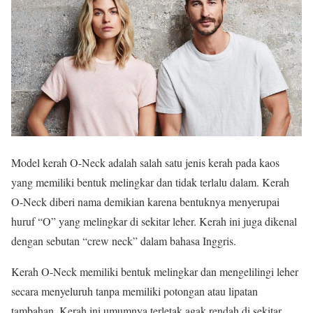
Model kerah O-Neck adalah salah satu jenis kerah pada kaos
yang memiliki bentuk melingkar dan tidak terlalu dalam. Kerah
O-Neck diberi nama demikian karena bentuknya menyerupai
huruf “O” yang melingkar di sekitar leher. Kerah ini juga dikenal
dengan sebutan “crew neck” dalam bahasa Inggris.
Kerah O-Neck memiliki bentuk melingkar dan mengelilingi leher
secara menyeluruh tanpa memiliki potongan atau lipatan
tambahan. Kerah ini umumnya terletak agak rendah di sekitar