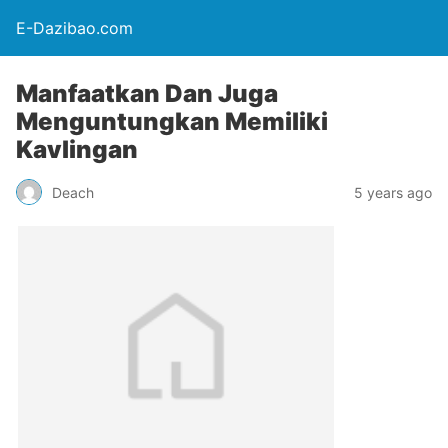
E-Dazibao.com
Manfaatkan Dan Juga
Menguntungkan Memiliki
Kavlingan
Deach
5 years ago