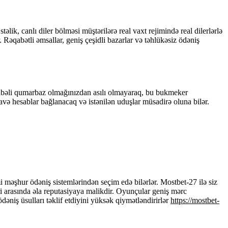
əlik, canlı diler bölməsi müştərilərə real vaxt rejimində real dilerlərlə
əqabətli əmsallar, geniş çeşidli bazarlar və təhlükəsiz ödəniş
rübəli qumarbaz olmağınızdan asılı olmayaraq, bu bukmeker
avə hesablar bağlanacaq və istənilən uduşlar müsadirə oluna bilər.
məşhur ödəniş sistemlərindən seçim edə bilərlər. Mostbet-27 ilə siz
ri arasında əla reputasiyaya malikdir. Oyunçular geniş mərc
ödəniş üsulları təklif etdiyini yüksək qiymətləndirirlər
https://mostbet-