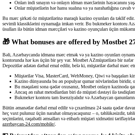
Onları indi sınayın və onlayn idman mərclərinin həyəcanını yaş
Onlar müştərilərin hər hansı sualına və ya narahatlığına cava
Bu mərc şirkəti öz müştərilərinə maraqlı kazino oyunları da təklif edir. 
sevimli klassiklərini oynamağa imkan verir. Bu bukmeker kontoru Azərb
üsulları ilə bütün idman mərcçiləri və kazino oyunçuları üçün mükəm
🎁 What bonuses are offered by Mostbet 
Bəli, Azərbaycanda idmana mərc etmək və ya kazino oyunları oynamaq 
kontorunda hər kəs üçün bir şey var. Mostbet AZmüştərilərə bir nəfər 
Depozitlər adətən dərhal emal edilir, belə ki, müştərilər dərhal mərc et
Müştərilər Visa, MasterCard, WebMoney, Qiwi və başqaları kimi
Kazino dünyasında bu ən populyar qumar növlərindən biridir, o
Bu məqaləni sona qədər oxusanız, Mostbet onlayn kazinoda qarşı
Ancaq ən rahat metodlardan biri də müştəri dəstəyi ilə təsdiqlə
Bukmeker kontoru tam lisenziyalıdır və Azərbaycan qanunlarına
Bütün əmanətlər dərhal emal edilir və çıxarılması 24 saata qədər dav
heç vaxt pulunuz üçün narahat olmayacaqsınız – o, təhlükəsizdir, təhl
seçimlərini, rəqabətli əmsalları və etibarlı müştəri xidmətini tərifləyi
azerbaycan-24.com/mobile/
.