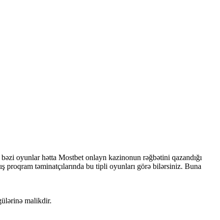
 bəzi oyunlar hətta Mostbet onlayn kazinonun rəğbətini qazandığı
proqram təminatçılarında bu tipli oyunları görə bilərsiniz. Buna
ülərinə malikdir.