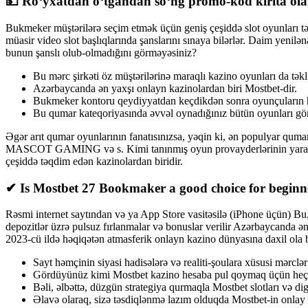
💵 Roʻyxatdan oʻtgandan soʻng promo-kod kirita o
Bukmeker müştərilərə seçim etmək üçün geniş çeşiddə slot oyunları tək
müasir video slot başlıqlarında şanslarını sınaya bilərlər. Daim yeni
bunun şanslı olub-olmadığını görməyəsiniz?
Bu mərc şirkəti öz müştərilərinə maraqlı kazino oyunları da təkli
Azərbaycanda ən yaxşı onlayn kazinolardan biri Mostbet-dir.
Bukmeker kontoru qeydiyyatdan keçdikdən sonra oyunçuların h
Bu qumar kateqoriyasında əvvəl oynadığınız bütün oyunları görə b
Əgər arıt qumar oyunlarının fanatısınızsa, yəqin ki, ən populyar q
MASCOT GAMING və s. Kimi tanınmış oyun provayderlərinin yaratdığı
çeşiddə təqdim edən kazinolardan biridir.
✔ Is Mostbet 27 Bookmaker a good choice for beginn
Rəsmi internet saytından və ya App Store vasitəsilə (iPhone üçün) Bu
depozitlər üzrə pulsuz fırlanmalar və bonuslar verilir Azərbaycanda ə
2023-cü ildə həqiqətən atmasferik onlayn kazino dünyasına daxil ola b
Sayt həmçinin siyasi hadisələrə və realiti-şoulara xüsusi mərclər 
Gördüyünüz kimi Mostbet kazino hesaba pul qoymaq üçün heç 
Bəli, əlbəttə, düzgün strategiya qurmaqla Mostbet slotları və di
Əlavə olaraq, sizə təsdiqlənmə lazım olduqda Mostbet-in onlay d