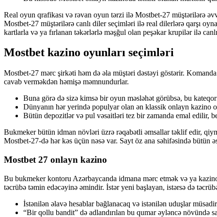
Real oyun qrafikası və rəvan oyun tərzi ilə Mostbet-27 müştərilərə əv
Mostbet-27 müştərilərə canlı diler seçimləri ilə real dilerlərə qarşı oyn
kartlarla və ya fırlanan təkərlərlə məşğul olan peşəkar krupilər ilə ca
Mostbet kazino oyunları seçimləri
Mostbet-27 mərc şirkəti həm də əla müştəri dəstəyi göstərir. Komanda 2
cavab verməkdən həmişə məmnundurlar.
Buna görə də sizə kimsə bir oyun məsləhət görübsə, bu kateqoriy
Dünyanın hər yerində populyar olan ən klassik onlayn kazino o
Bütün depozitlər və pul vəsaitləri tez bir zamanda emal edilir, b
Bukmeker bütün idman növləri üzrə rəqabətli əmsallar təklif edir, qiym
Mostbet-27-də hər kəs üçün nəsə var. Sayt öz ana səhifəsində bütün əs
Mostbet 27 onlayn kazino
Bu bukmeker kontoru Azərbaycanda idmana mərc etmək və ya kazino oyu
təcrübə təmin edəcəyinə əmindir. İstər yeni başlayan, istərsə də təcr
İstənilən əlavə hesablar bağlanacaq və istənilən uduşlar müsadir
“Bir qollu bandit” də adlandırılan bu qumar əyləncə növündə sad