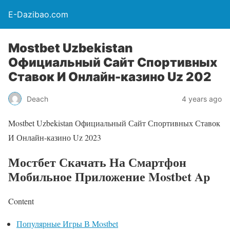
E-Dazibao.com
Mostbet Uzbekistan
Официальный Сайт Спортивных
Ставок И Онлайн-казино Uz 202
Deach
4 years ago
Mostbet Uzbekistan Официальный Сайт Спортивных Ставок
И Онлайн-казино Uz 2023
Мостбет Скачать На Смартфон
Мобильное Приложение Mostbet Ap
Content
Популярные Игры В Mostbet