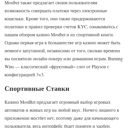
Mostbet также предлагает своим пользователям
возможность совершать платежи через электронные
кошельки. Кроме того, они также придерживаются
политики и правил проверки счетов KYC, ознакомьтесь с
нашим обзором казино Mostbet и их спортивной книги.
Однако первая игра в большинстве игр казино может быть
немного запутанной, независимо от того, сколько времени
вы посвятили онлайн-покеру или домашним играм. Burning
Wins — классический «фруктовый» слот от Playson с
конфигурацией 3×3.
Спортивные Ставки
Казино MostBet предлагает огромный выбор игровых
автоматов и живых игр на любой вкус. Ничего лишнего в
приложении мостбет нет, поэтому даже для начинающего
пользователя, весь интерфейс будет понятен и удобен.