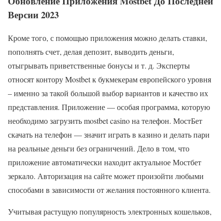
Обновление Приложения Mostbet До Последней
Версии 2023
Кроме того, с помощью приложения можно делать ставки,
пополнять счет, делая депозит, выводить деньги,
отыгрывать приветственные бонусы и т. д. Эксперты
относят контору Mostbet к букмекерам европейского уровня
– именно за такой большой выбор вариантов и качество их
представления. Приложение — особая программа, которую
необходимо загрузить mostbet casino на телефон. МостБет
скачать на телефон — значит играть в казино и делать пари
на реальные деньги без ограничений. Дело в том, что
приложение автоматически находит актуальное Мостбет
зеркало. Авторизация на сайте может произойти любыми
способами в зависимости от желания постоянного клиента.
Учитывая растущую популярность электронных кошельков,