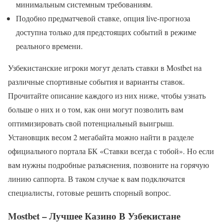
минимальным системным требованиям.
Подобно предматчевой ставке, опция live-прогноза
доступна только для предстоящих событий в режиме
реального времени.
Узбекистанские игроки могут делать ставки в Mostbet на
различные спортивные события и варианты ставок.
Прочитайте описание каждого из них ниже, чтобы узнать
больше о них и о том, как они могут позволить вам
оптимизировать свой потенциальный выигрыш.
Установщик весом 2 мегабайта можно найти в разделе
официального портала БК «Ставки всегда с тобой». Но если
вам нужны подробные разъяснения, позвоните на горячую
линию саппорта. В таком случае к вам подключатся
специалисты, готовые решить спорный вопрос.
Mostbet – Лучшее Казино В Узбекистане