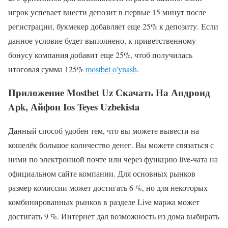
игрок успевает внести депозит в первые 15 минут после
регистрации, букмекер добавляет еще 25% к депозиту. Если
данное условие будет выполнено, к приветственному
бонусу компания добавит еще 25%, чтоб получилась
итоговая сумма 125%
mostbet o’ynash
.
Приложение Mostbet Uz Скачать На Андроид
Apk, Айфон Ios Teyes Uzbekista
Данный способ удобен тем, что вы можете вывести на
кошелёк большое количество денег. Вы можете связаться с
ними по электронной почте или через функцию live-чата на
официальном сайте компании. Для основных рынков
размер комиссии может достигать 6 %, но для некоторых
комбинированных рынков в разделе Live маржа может
достигать 9 %. Интернет дал возможность из дома выбирать