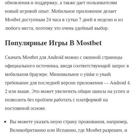
обновления и поддержку, а также дает пользователям
новый игровой опыт. Мобильное приложение делает
Mostbet доступным 24 часа в сутки 7 дней в неделю и из
любого места, поэтому это очень удобный выбор.
Популярные Игры В Mostbet
Скачать Mostbet для Android можно с оконной страницы
официального источника, введя соответствующий запрос в
мобильном браузере. Минимальное o yinlar o ynash
требование для последней версии приложения — Android 4.
2 или выше. Это может увеличить общие шансы на успех и
позволить без проблем работать с платформой на
постоянной основе.
Вы можете указать иную страну проживания, например,
Великобританию или Испанию, где Mostbet разрешен, и