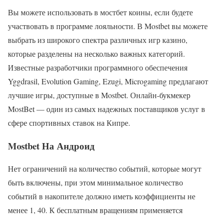
Вы можете использовать в мостбет коины, если будете
участвовать в программе лояльности. В Mostbet вы можете
выбрать из широкого спектра различных игр казино,
которые разделены на несколько важных категорий.
Известные разработчики программного обеспечения
Yggdrasil, Evolution Gaming, Ezugi, Microgaming предлагают
лучшие игры, доступные в Mostbet. Онлайн-букмекер
MostBet — один из самых надежных поставщиков услуг в
сфере спортивных ставок на Кипре.
Mostbet На Андроид
Нет ограничений на количество событий, которые могут
быть включены, при этом минимальное количество
событий в накопителе должно иметь коэффициенты не
менее 1, 40. К бесплатным вращениям применяется