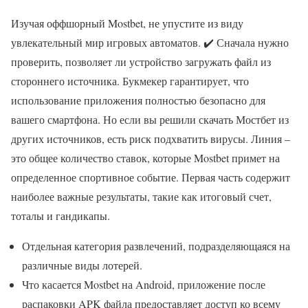
Изучая оффшорный Mostbet, не упустите из виду
увлекательный мир игровых автоматов. ✔️ Сначала нужно
проверить, позволяет ли устройство загружать файл из
стороннего источника. Букмекер гарантирует, что
использование приложения полностью безопасно для
вашего смартфона. Но если вы решили скачать Мостбет из
других источников, есть риск подхватить вирусы. Линия –
это общее количество ставок, которые Mostbet примет на
определенное спортивное событие. Первая часть содержит
наиболее важные результаты, такие как итоговый счет,
тоталы и гандикапы.
Отдельная категория развлечений, подразделяющаяся на
различные виды лотерей.
Что касается Mostbet на Android, приложение после
распаковки APK файла предоставляет доступ ко всему