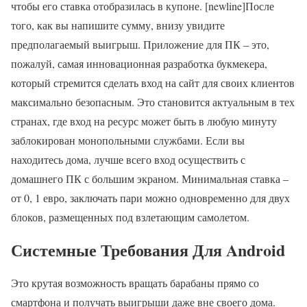
чтобы его ставка отобразилась в купоне. [newline]После
того, как вы напишите сумму, внизу увидите
предполагаемый выигрыш. Приложение для ПК – это,
пожалуй, самая инновационная разработка букмекера,
который стремится сделать вход на сайт для своих клиентов
максимально безопасным. Это становится актуальным в тех
странах, где вход на ресурс может быть в любую минуту
заблокирован монопольными службами. Если вы
находитесь дома, лучше всего вход осуществить с
домашнего ПК с большим экраном. Минимальная ставка –
от 0, 1 евро, заключать пари можно одновременно для двух
блоков, размещенных под взлетающим самолетом.
Системные Требования Для Android
Это крутая возможность вращать барабаны прямо со
смартфона и получать выигрыши даже вне своего дома.