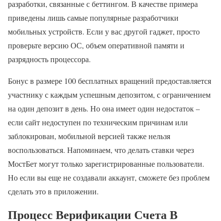
разработки, связанные с беттингом. В качестве примера
приведены лишь самые популярные разработчики
мобильных устройств. Если у вас другой гаджет, просто
проверьте версию ОС, объем оперативной памяти и
разрядность процессора.
Бонус в размере 100 бесплатных вращений предоставляется
участнику с каждым успешным депозитом, с ограничением
на один депозит в день. Но она имеет один недостаток –
если сайт недоступен по техническим причинам или
заблокирован, мобильной версией также нельзя
воспользоваться. Напоминаем, что делать ставки через
МостБет могут только зарегистрированные пользователи.
Но если вы еще не создавали аккаунт, сможете без проблем
сделать это в приложении.
Процесс Верификации Счета В