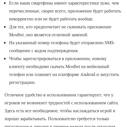
Если ваши смартфоны имеют характеристики хуже, чем
перечисленные, скорее всего, приложение будет работать
некорректно или не будет работать вообще.
Для тех, кто предпочитает не скачивать приложение
Mostbet, оно является отличной заменой.
На указанный номер телефона будет отправлено SMS-
сообщение с кодом подтверждения.
Чтобы зарегистрироваться в приложении, новому
клиенту необходимо скачать Mostbet на мобильный
телефон или планшет на платформе Android и запустить
регистрацию.
Отличное удобство в использовании гарантирует, что у
игроков не возникнет трудностей с использованием сайта.
Здесь есть все необходимое, чтобы наслаждаться игрой и
хорошо зарабатывать. Пользователю требуется только
регистрация и депозит в течение недели после открытия