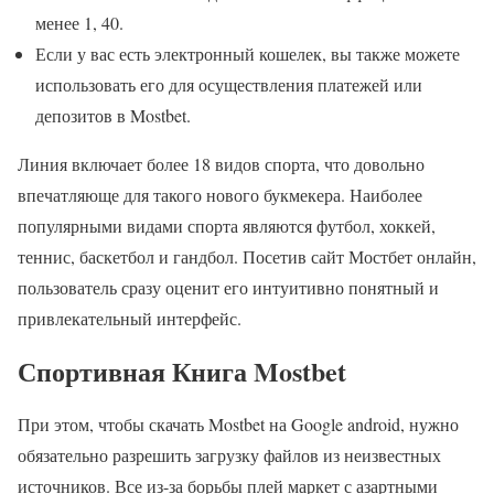
менее 1, 40.
Если у вас есть электронный кошелек, вы также можете
использовать его для осуществления платежей или
депозитов в Mostbet.
Линия включает более 18 видов спорта, что довольно
впечатляюще для такого нового букмекера. Наиболее
популярными видами спорта являются футбол, хоккей,
теннис, баскетбол и гандбол. Посетив сайт Мостбет онлайн,
пользователь сразу оценит его интуитивно понятный и
привлекательный интерфейс.
Спортивная Книга Mostbet
При этом, чтобы скачать Mostbet на Google android, нужно
обязательно разрешить загрузку файлов из неизвестных
источников. Все из-за борьбы плей маркет с азартными