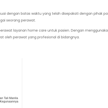
uai dengan batas waktu yang telah disepakati dengan pihak pasi
gai seorang perawat.
rawat layanan home care untuk pasien. Dengan menggunakan la
 oleh perawat yang profesional di bidangnya.
n Tali Manila
i Kegunaannya