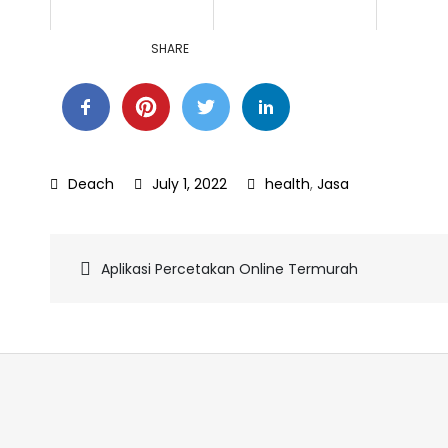
SHARE
July 1, 2022
health
,
Jasa
Post
Aplikasi Percetakan Online Termurah
navigation