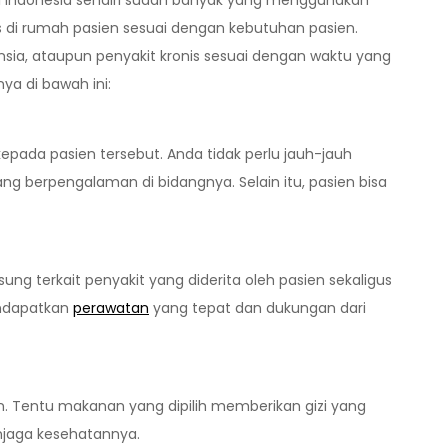
 di Indonesia sendiri sudah banyak yang menggunakan
 di rumah pasien sesuai dengan kebutuhan pasien.
sia, ataupun penyakit kronis sesuai dengan waktu yang
ya di bawah ini:
ada pasien tersebut. Anda tidak perlu jauh-jauh
yang berpengalaman di bidangnya. Selain itu, pasien bisa
 terkait penyakit yang diderita oleh pasien sekaligus
endapatkan
perawatan
yang tepat dan dukungan dari
. Tentu makanan yang dipilih memberikan gizi yang
njaga kesehatannya.