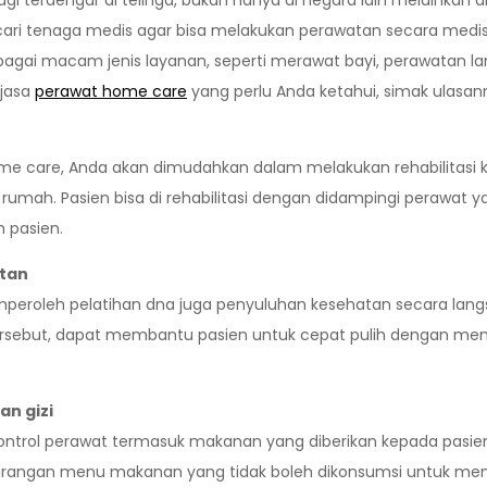
gi terdengar di telinga, bukan hanya di negara lain melainkan
cari tenaga medis agar bisa melakukan perawatan secara medis
agai macam jenis layanan, seperti merawat bayi, perawatan lan
 jasa
perawat home care
yang perlu Anda ketahui, simak ulasann
are, Anda akan dimudahkan dalam melakukan rehabilitasi kep
di rumah. Pasien bisa di rehabilitasi dengan didampingi perawat 
 pasien.
tan
roleh pelatihan dna juga penyuluhan kesehatan secara langsung
rsebut, dapat membantu pasien untuk cepat pulih dengan m
n gizi
trol perawat termasuk makanan yang diberikan kepada pasien
larangan menu makanan yang tidak boleh dikonsumsi untuk me