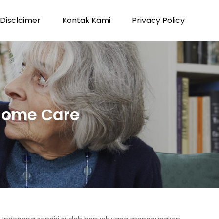
Disclaimer
Kontak Kami
Privacy Policy
Home Care