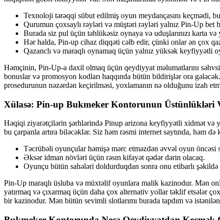
Texnoloji tərəqqi sübut edilmiş oyun meydançasını keçmədi, bun
Qurumun çoxsaylı rəyləri və müştəri rəyləri yalnız Pin-Up bet b
Burada siz pul üçün təhlükəsiz oynaya və uduşlarınızı karta və ya
Hər halda, Pin-up cihaz diqqəti cəlb edir, çünki onlar ən çox q
Qazanclı və maraqlı oynamaq üçün yalnız yüksək keyfiyyətli oy
Həmçinin, Pin-Up-a daxil olmaq üçün qeydiyyat məlumatlarını səhvsi
bonuslar və promosyon kodları haqqında bütün bildirişlər ora gələcək.
prosedurunun nəzərdən keçirilməsi, yoxlamanın nə olduğunu izah et
Xülasə: Pin-up Bukmeker Kontorunun Üstünlükləri V
Həqiqi ziyarətçilərin şərhlərində Pinup arizona keyfiyyətli xidmət və
bu çarpanla artıra biləcəklər. Siz həm rəsmi internet saytında, həm də
Təcrübəli oyunçular həmişə mərc etməzdən əvvəl oyun öncəsi sta
Əksər idman növləri üçün rəsm kifayət qədər dərin olacaq.
Oyunçu bütün sahələri doldurduqdan sonra onu etibarlı şəkildə 
Pin-Up maraqlı üsluba və müxtəlif oyunlara malik kazinodur. Mən onla
yatırmaq və çıxarmaq üçün daha çox alternativ yollar təklif etsələr 
bir kazinodur. Mən bütün sevimli slotlarımı burada tapdım və istənil
Bukmeker Kontorunda Necə Qeydiyyatdan Keçmək 