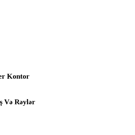
er Kontor
ş Və Rəylər