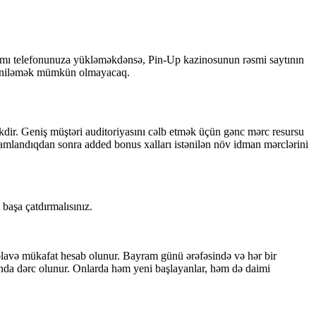
qramı telefonunuza yükləməkdənsə, Pin-Up kazinosunun rəsmi saytının
 yeniləmək mümkün olmayacaq.
ikdir. Geniş müştəri auditoriyasını cəlb etmək üçün gənc mərc resursu
mamlandıqdan sonra added bonus xalları istənilən növ idman mərclərini
aşa çatdırmalısınız.
avə mükafat hesab olunur. Bayram günü ərəfəsində və hər bir
nda dərc olunur. Onlarda həm yeni başlayanlar, həm də daimi