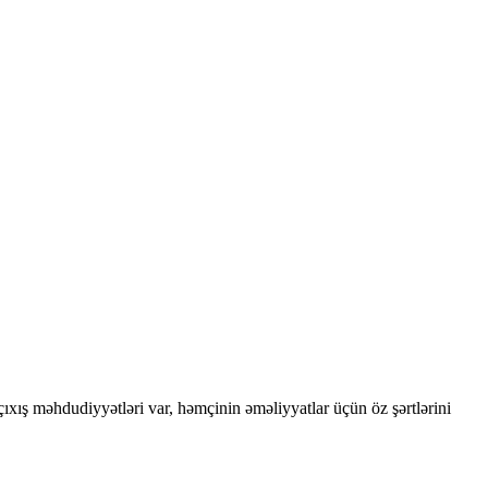
 çıxış məhdudiyyətləri var, həmçinin əməliyyatlar üçün öz şərtlərini