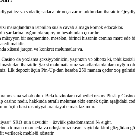
ydiyyat tez və sadədir, sadəcə bir neçə zəruri addımdan ibarətdir. Qey
r sizi maraqlandıran istənilən suala cavab almağa kömək edəcəklər.
nin şərtlərinə uyğun olaraq oyun hesabından çıxarılır.
müəyyən bir seqmentinə, məsələn, birinci hissənin cəminə mərc edə bil
ə edilməlidir.
a xüsusi jarqon və konkret məlumatlar va.
Casino-da yoxlama şəxsiyyətinizin, yaşınızın və əlbəttə ki, təhlükəsizliy
 edilməsindən ibarətdir. Şəxsi məlumatlarınız sənədlərdə olanlara uyğun
iz. Llk depozit üçün Pin-Up-dan hesaba 250 manata qədər xoş gəlmisin
ranmasına səbəb olub. Belə kazinolara cəlbedici resurs Pin-Up Casino
in-up casino nədir, hakkında ətraflı məlumat əldə etmək üçün aşağıdaki cəd
nun üçün bəzi rəsmiyyətlərə riayət etmək lazımdır.
ası” SRO-nun üzvüdür – üzvlük şəhadətnaməsi № eight.
də idmana mərc edə və uduşlarınızı rəsmi saytdakı kimi güzgüdən götü
it veriləcək məbləği göstərir.