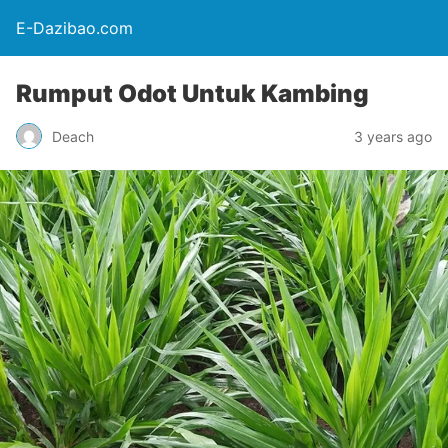
E-Dazibao.com
Rumput Odot Untuk Kambing
Deach
3 years ago