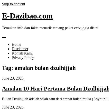
Skip to content
E-Dazibao.com
Temukan info dan fakta menarik tentang paket cctv jogja disini
Home
Disclaimer
Kontak Kami
Privacy Policy
Tag:
amalan bulan dzulhijjah
June 23, 2023
Amalan 10 Hari Pertama Bulan Dzulhijja
Bulan Dzulhijjah adalah salah satu dari empat bulan mulia (Asyhurul
June 23, 2023