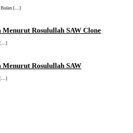
 Bulan […]
h Menurut Rosulullah SAW Clone
 […]
h Menurut Rosulullah SAW
 […]