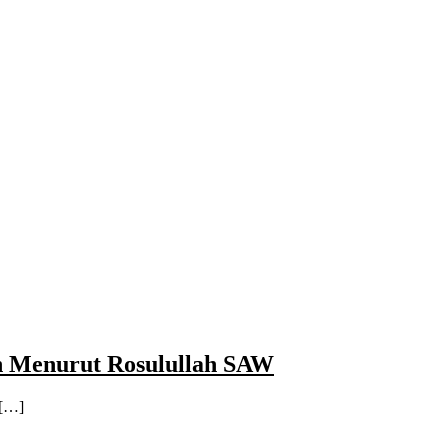
h Menurut Rosulullah SAW
 […]