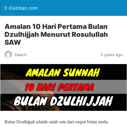
E-Dazibao.com
Amalan 10 Hari Pertama Bulan
Dzulhijjah Menurut Rosulullah
SAW
Deach
3 years ago
Bulan Dzulhijjah adalah salah satu dari empat bulan mulia