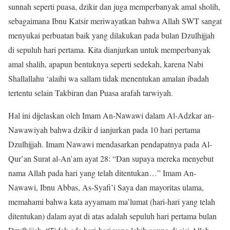
sunnah seperti puasa, dzikir dan juga memperbanyak amal sholih,
sebagaimana Ibnu Katsir meriwayatkan bahwa Allah SWT sangat
menyukai perbuatan baik yang dilakukan pada bulan Dzulhijjah
di sepuluh hari pertama. Kita dianjurkan untuk memperbanyak
amal shalih, apapun bentuknya seperti sedekah, karena Nabi
Shallallahu ‘alaihi wa sallam tidak menentukan amalan ibadah
tertentu selain Takbiran dan Puasa arafah tarwiyah.
Hal ini dijelaskan oleh Imam An-Nawawi dalam Al-Adzkar an-
Nawawiyah bahwa dzikir d ianjurkan pada 10 hari pertama
Dzulhijjah. Imam Nawawi mendasarkan pendapatnya pada Al-
Qur’an Surat al-An’am ayat 28: “Dan supaya mereka menyebut
nama Allah pada hari yang telah ditentukan…” Imam An-
Nawawi, Ibnu Abbas, As-Syafi’i Saya dan mayoritas ulama,
memahami bahwa kata ayyamam ma’lumat (hari-hari yang telah
ditentukan) dalam ayat di atas adalah sepuluh hari pertama bulan