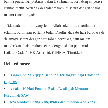
bahwa puasa hari pertama bulan Dzulhijjah seperti dengan puasa
sunnah tahun. Sedangkan shalat malam itu setara dengan shalat
malam Lailatul Qadar.
“Tidak ada hari-hari yang lebih Allah sukai untuk beribadah
selain sepuluh hari pertama bulan Dzulhijjah, satu hari berpuasa di
dalamnya setara dengan satu tahun berpuasa, satu malam
mendirikan shalat malam setara dengan shalat pada malam
Lailatul Qadar” (HR At-Trmidzi) (HR At-Tirmidzi).
Related posts:
Harga Domba Aqiqah Bandung Terjangkau, tapi Enak dan
Higienis
Amalan 10 Hari Pertama Bulan Dzulhijjah Menurut
Rosulullah SAW
Apa Manfaat Orang Yang Ikhlas dan Imbalan Apa Yang