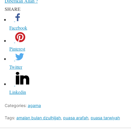
Diberikan Allah ?
SHARE
Facebook
Pinterest
Twitter
Linkedin
Categories:
agama
Tags:
amalan bulan dzulhijjah
,
puasa arafah
,
puasa tarwiyah