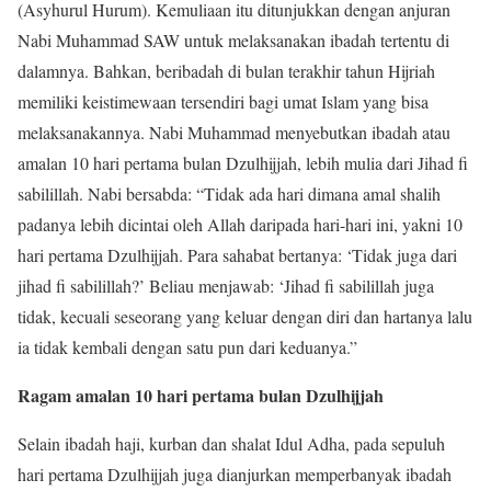
(Asyhurul Hurum). Kemuliaan itu ditunjukkan dengan anjuran
Nabi Muhammad SAW untuk melaksanakan ibadah tertentu di
dalamnya. Bahkan, beribadah di bulan terakhir tahun Hijriah
memiliki keistimewaan tersendiri bagi umat Islam yang bisa
melaksanakannya. Nabi Muhammad menyebutkan ibadah atau
amalan 10 hari pertama bulan Dzulhijjah, lebih mulia dari Jihad fi
sabilillah. Nabi bersabda: “Tidak ada hari dimana amal shalih
padanya lebih dicintai oleh Allah daripada hari-hari ini, yakni 10
hari pertama Dzulhijjah. Para sahabat bertanya: ‘Tidak juga dari
jihad fi sabilillah?’ Beliau menjawab: ‘Jihad fi sabilillah juga
tidak, kecuali seseorang yang keluar dengan diri dan hartanya lalu
ia tidak kembali dengan satu pun dari keduanya.”
Ragam amalan 10 hari pertama bulan Dzulhijjah
Selain ibadah haji, kurban dan shalat Idul Adha, pada sepuluh
hari pertama Dzulhijjah juga dianjurkan memperbanyak ibadah