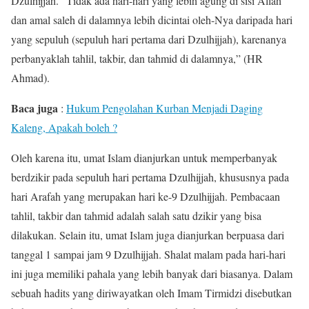
Dzulhijjah. “Tidak ada hari-hari yang lebih agung di sisi Allah
dan amal saleh di dalamnya lebih dicintai oleh-Nya daripada hari
yang sepuluh (sepuluh hari pertama dari Dzulhijjah), karenanya
perbanyaklah tahlil, takbir, dan tahmid di dalamnya,” (HR
Ahmad).
Baca juga
:
Hukum Pengolahan Kurban Menjadi Daging
Kaleng, Apakah boleh ?
Oleh karena itu, umat Islam dianjurkan untuk memperbanyak
berdzikir pada sepuluh hari pertama Dzulhijjah, khususnya pada
hari Arafah yang merupakan hari ke-9 Dzulhijjah. Pembacaan
tahlil, takbir dan tahmid adalah salah satu dzikir yang bisa
dilakukan. Selain itu, umat Islam juga dianjurkan berpuasa dari
tanggal 1 sampai jam 9 Dzulhijjah. Shalat malam pada hari-hari
ini juga memiliki pahala yang lebih banyak dari biasanya. Dalam
sebuah hadits yang diriwayatkan oleh Imam Tirmidzi disebutkan