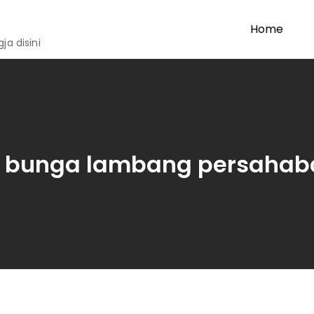
Home
a disini
:
bunga lambang persahab