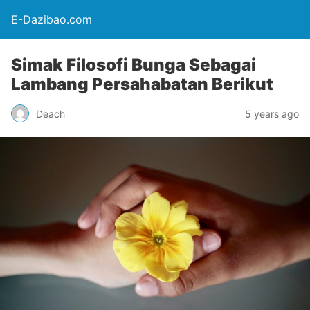
E-Dazibao.com
Simak Filosofi Bunga Sebagai
Lambang Persahabatan Berikut
Deach
5 years ago