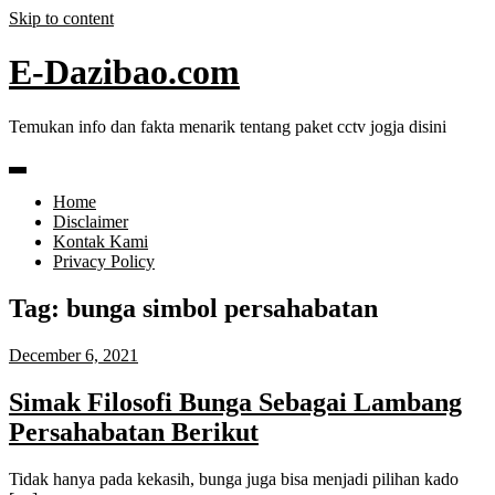
Skip to content
E-Dazibao.com
Temukan info dan fakta menarik tentang paket cctv jogja disini
Home
Disclaimer
Kontak Kami
Privacy Policy
Tag:
bunga simbol persahabatan
December 6, 2021
Simak Filosofi Bunga Sebagai Lambang
Persahabatan Berikut
Tidak hanya pada kekasih, bunga juga bisa menjadi pilihan kado