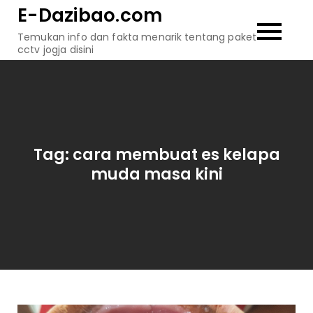
Skip
E-Dazibao.com
to
Temukan info dan fakta menarik tentang paket
content
cctv jogja disini
Tag:
cara membuat es kelapa
muda masa kini