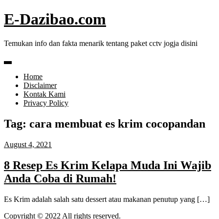
Skip
E-Dazibao.com
to
content
Temukan info dan fakta menarik tentang paket cctv jogja disini
Home
Disclaimer
Kontak Kami
Privacy Policy
Tag:
cara membuat es krim cocopandan
August 4, 2021
8 Resep Es Krim Kelapa Muda Ini Wajib
Anda Coba di Rumah!
Es Krim adalah salah satu dessert atau makanan penutup yang […]
Copyright © 2022 All rights reserved.