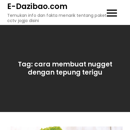
Skip
E-Dazibao.com
to
Temukan info dan fakta menarik tentang paket
content
cctv jogja disini
Tag:
cara membuat nugget
dengan tepung terigu