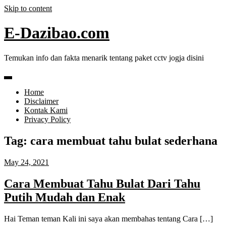
Skip to content
E-Dazibao.com
Temukan info dan fakta menarik tentang paket cctv jogja disini
Home
Disclaimer
Kontak Kami
Privacy Policy
Tag:
cara membuat tahu bulat sederhana
May 24, 2021
Cara Membuat Tahu Bulat Dari Tahu
Putih Mudah dan Enak
Hai Teman teman Kali ini saya akan membahas tentang Cara […]