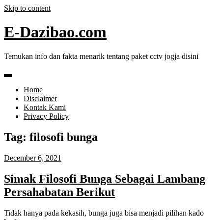
Skip to content
E-Dazibao.com
Temukan info dan fakta menarik tentang paket cctv jogja disini
Home
Disclaimer
Kontak Kami
Privacy Policy
Tag:
filosofi bunga
December 6, 2021
Simak Filosofi Bunga Sebagai Lambang
Persahabatan Berikut
Tidak hanya pada kekasih, bunga juga bisa menjadi pilihan kado