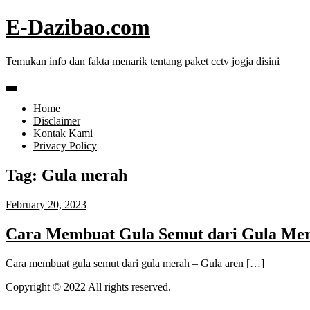
Skip
E-Dazibao.com
to
content
Temukan info dan fakta menarik tentang paket cctv jogja disini
Home
Disclaimer
Kontak Kami
Privacy Policy
Tag:
Gula merah
February 20, 2023
Cara Membuat Gula Semut dari Gula Mera
Cara membuat gula semut dari gula merah – Gula aren […]
Copyright © 2022 All rights reserved.