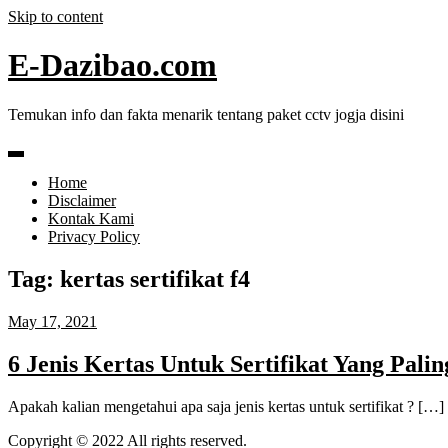
Skip to content
E-Dazibao.com
Temukan info dan fakta menarik tentang paket cctv jogja disini
Home
Disclaimer
Kontak Kami
Privacy Policy
Tag:
kertas sertifikat f4
May 17, 2021
6 Jenis Kertas Untuk Sertifikat Yang Pali
Apakah kalian mengetahui apa saja jenis kertas untuk sertifikat ? […]
Copyright © 2022 All rights reserved.