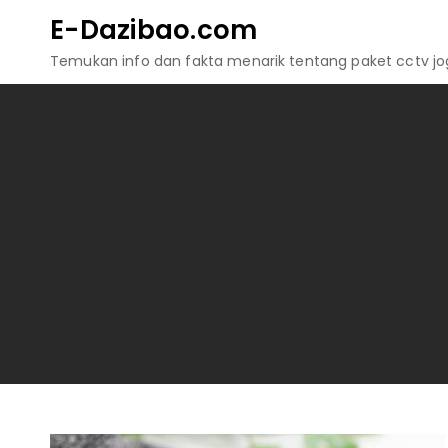
Skip
E-Dazibao.com
to
Temukan info dan fakta menarik tentang paket cctv jogj
content