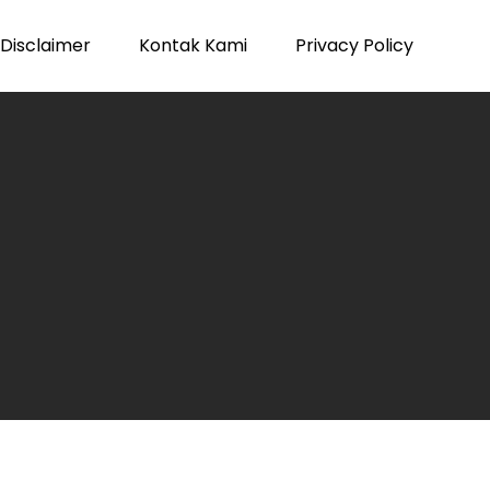
Disclaimer
Kontak Kami
Privacy Policy