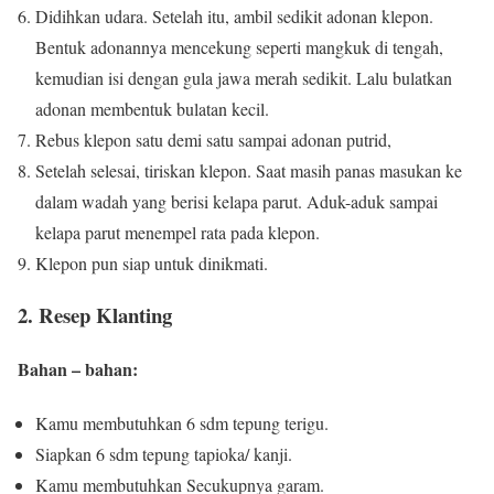
Didihkan udara.
Setelah itu, ambil sedikit adonan klepon.
Bentuk adonannya mencekung seperti mangkuk di tengah,
kemudian isi dengan gula jawa merah sedikit.
Lalu bulatkan
adonan membentuk bulatan kecil.
Rebus klepon satu demi satu sampai adonan putrid,
Setelah selesai, tiriskan klepon.
Saat masih panas masukan ke
dalam wadah yang berisi kelapa parut.
Aduk-aduk sampai
kelapa parut menempel rata pada klepon.
Klepon pun siap untuk dinikmati.
2. Resep Klanting
Bahan – bahan:
Kamu membutuhkan 6 sdm tepung terigu.
Siapkan 6 sdm tepung tapioka/ kanji.
Kamu membutuhkan Secukupnya garam.