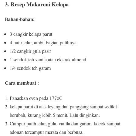
3. Resep Makaroni Kelapa
Bahan-bahan:
3 cangkir kelapa parut
4 butir telur, ambil bagian putihnya
1/2 cangkir gula pasir
1 sendok teh vanila atau ekstrak almond
1/4 sendok teh garam
Cara membuat :
Panaskan oven pada 177oC
kelapa parut di atas loyang dan panggang sampai sedikit
berubah, kurang lebih 5 menit.
Lalu dinginkan.
Campur putih telur, gula, vanila dan garam.
kocok sampai
adonan tercampur merata dan berbusa.