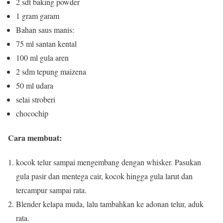
2 sdt baking powder
1 gram garam
Bahan saus manis:
75 ml santan kental
100 ml gula aren
2 sdm tepung maizena
50 ml udara
selai stroberi
chocochip
Cara membuat:
kocok telur sampai mengembang dengan whisker.
Pasukan
gula pasir dan mentega cair, kocok hingga gula larut dan
tercampur sampai rata.
Blender kelapa muda, lalu tambahkan ke adonan telur, aduk
rata.