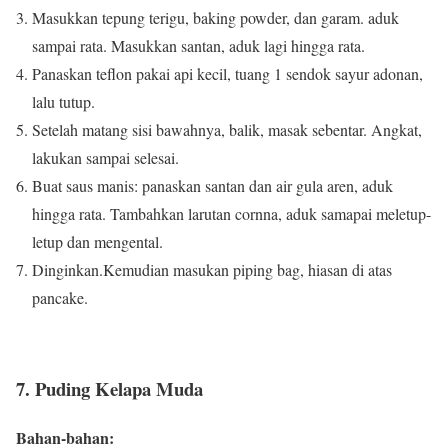
Masukkan tepung terigu, baking powder, dan garam.
aduk
sampai rata.
Masukkan santan, aduk lagi hingga rata.
Panaskan teflon pakai api kecil, tuang 1 sendok sayur adonan,
lalu tutup.
Setelah matang sisi bawahnya, balik, masak sebentar.
Angkat,
lakukan sampai selesai.
Buat saus manis: panaskan santan dan air gula aren, aduk
hingga rata.
Tambahkan larutan cornna, aduk samapai meletup-
letup dan mengental.
Dinginkan.Kemudian masukan piping bag, hiasan di atas
pancake.
7. Puding Kelapa Muda
Bahan-bahan: