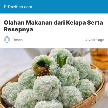
E-Dazibao.com
Olahan Makanan dari Kelapa Serta
Resepnya
Deach
4 years ago