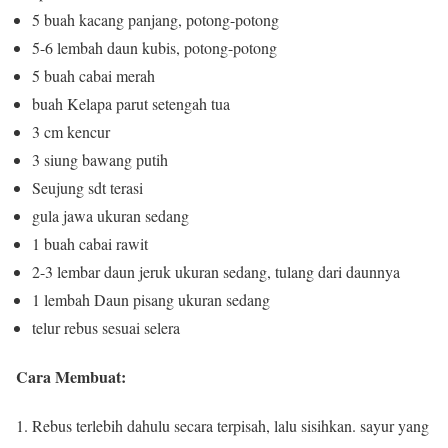
5 buah kacang panjang, potong-potong
5-6 lembah daun kubis, potong-potong
5 buah cabai merah
buah Kelapa parut setengah tua
3 cm kencur
3 siung bawang putih
Seujung sdt terasi
gula jawa ukuran sedang
1 buah cabai rawit
2-3 lembar daun jeruk ukuran sedang, tulang dari daunnya
1 lembah Daun pisang ukuran sedang
telur rebus sesuai selera
Cara Membuat:
Rebus terlebih dahulu secara terpisah, lalu sisihkan.
sayur yang