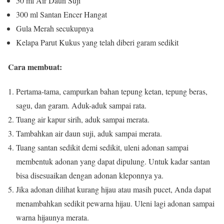
50 ml Air Daun Suji
300 ml Santan Encer Hangat
Gula Merah secukupnya
Kelapa Parut Kukus yang telah diberi garam sedikit
Cara membuat:
Pertama-tama, campurkan bahan tepung ketan, tepung beras,
sagu, dan garam.
Aduk-aduk sampai rata.
Tuang air kapur sirih, aduk sampai merata.
Tambahkan air daun suji, aduk sampai merata.
Tuang santan sedikit demi sedikit, uleni adonan sampai
membentuk adonan yang dapat dipulung.
Untuk kadar santan
bisa disesuaikan dengan adonan kleponnya ya.
Jika adonan dilihat kurang hijau atau masih pucet, Anda dapat
menambahkan sedikit pewarna hijau.
Uleni lagi adonan sampai
warna hijaunya merata.