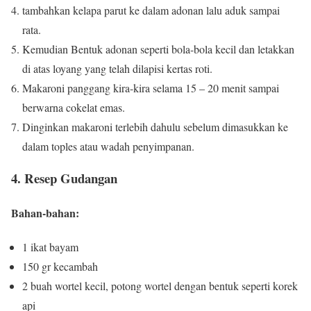
tambahkan kelapa parut ke dalam adonan lalu aduk sampai
rata.
Kemudian Bentuk adonan seperti bola-bola kecil dan letakkan
di atas loyang yang telah dilapisi kertas roti.
Makaroni panggang kira-kira selama 15 – 20 menit sampai
berwarna cokelat emas.
Dinginkan makaroni terlebih dahulu sebelum dimasukkan ke
dalam toples atau wadah penyimpanan.
4. Resep Gudangan
Bahan-bahan:
1 ikat bayam
150 gr kecambah
2 buah wortel kecil, potong wortel dengan bentuk seperti korek
api