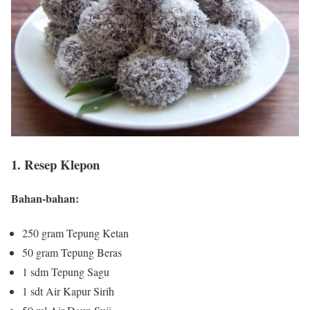
1. Resep Klepon
Bahan-bahan:
250 gram Tepung Ketan
50 gram Tepung Beras
1 sdm Tepung Sagu
1 sdt Air Kapur Sirih