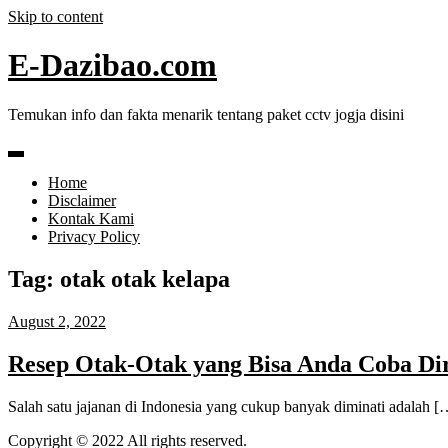
Skip to content
E-Dazibao.com
Temukan info dan fakta menarik tentang paket cctv jogja disini
Home
Disclaimer
Kontak Kami
Privacy Policy
Tag:
otak otak kelapa
August 2, 2022
Resep Otak-Otak yang Bisa Anda Coba D
Salah satu jajanan di Indonesia yang cukup banyak diminati adalah [
Copyright © 2022 All rights reserved.