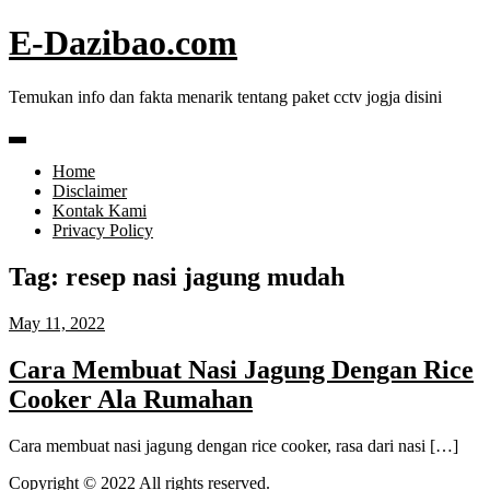
Skip
E-Dazibao.com
to
content
Temukan info dan fakta menarik tentang paket cctv jogja disini
Home
Disclaimer
Kontak Kami
Privacy Policy
Tag:
resep nasi jagung mudah
May 11, 2022
Cara Membuat Nasi Jagung Dengan Rice
Cooker Ala Rumahan
Cara membuat nasi jagung dengan rice cooker, rasa dari nasi […]
Copyright © 2022 All rights reserved.