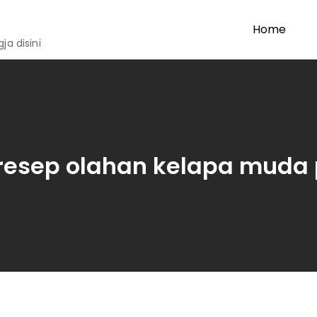
Home
a disini
resep olahan kelapa muda 