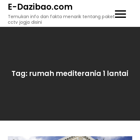
Skip
E-Dazibao.com
to
Temukan info dan fakta menarik tentang paket
content
cctv jogja disini
Tag:
rumah mediterania 1 lantai