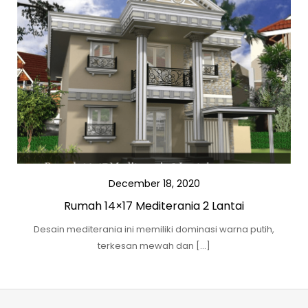
December 18, 2020
Rumah 14×17 Mediterania 2 Lantai
Desain mediterania ini memiliki dominasi warna putih,
terkesan mewah dan […]