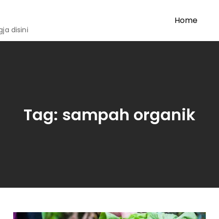
Home
a disini
Tag:
sampah organik