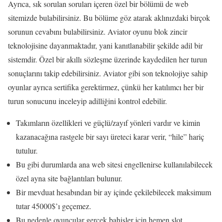
Ayrıca, sık sorulan soruları içeren özel bir bölümü de web
sitemizde bulabilirsiniz. Bu bölüme göz atarak aklınızdaki birçok
sorunun cevabını bulabilirsiniz. Aviator oyunu blok zincir
teknolojisine dayanmaktadır, yani kanıtlanabilir şekilde adil bir
sistemdir. Özel bir akıllı sözleşme üzerinde kaydedilen her turun
sonuçlarını takip edebilirsiniz. Aviator gibi son teknolojiye sahip
oyunlar ayrıca sertifika gerektirmez, çünkü her katılımcı her bir
turun sonucunu inceleyip adilliğini kontrol edebilir.
Takımların özellikleri ve güçlü/zayıf yönleri vardır ve kimin
kazanacağına rastgele bir sayı üreteci karar verir, “hile” hariç
tutulur.
Bu gibi durumlarda ana web sitesi engellenirse kullanılabilecek
özel ayna site bağlantıları bulunur.
Bir mevduat hesabından bir ay içinde çekilebilecek maksimum
tutar 45000$’ı geçemez.
Bu nedenle oyuncular gerçek bahisler için hemen slot