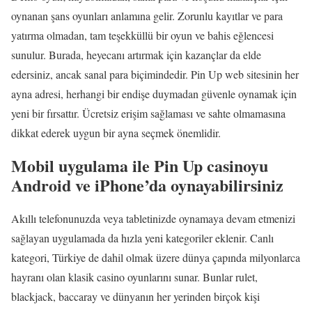
oynanan şans oyunları anlamına gelir. Zorunlu kayıtlar ve para
yatırma olmadan, tam teşekküllü bir oyun ve bahis eğlencesi
sunulur. Burada, heyecanı artırmak için kazançlar da elde
edersiniz, ancak sanal para biçimindedir. Pin Up web sitesinin her
ayna adresi, herhangi bir endişe duymadan güvenle oynamak için
yeni bir fırsattır. Ücretsiz erişim sağlaması ve sahte olmamasına
dikkat ederek uygun bir ayna seçmek önemlidir.
Mobil uygulama ile Pin Up casinoyu
Android ve iPhone’da oynayabilirsiniz
Akıllı telefonunuzda veya tabletinizde oynamaya devam etmenizi
sağlayan uygulamada da hızla yeni kategoriler eklenir. Canlı
kategori, Türkiye de dahil olmak üzere dünya çapında milyonlarca
hayranı olan klasik casino oyunlarını sunar. Bunlar rulet,
blackjack, baccaray ve dünyanın her yerinden birçok kişi