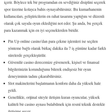
içerir. Böylece tek bir programdan en sevdiğiniz disiplini seçerek
spor üzerine kolayca bahis oynayabilirsiniz. Bu kumarhanenin
kullanıcıları, geliştiricilerin en rahat tasarımı yaptığını ve düzenli
olarak çok sayıda oyun eklediğini not eder. Şu anda, bu gerçek
para kazanmak için en iyi seçeneklerden biridir.
Pin Up online casino’dan para çekme işlemleri ise seçilen
yönteme bağlı olarak birkaç dakika ila 7 iş gününe kadar farklı
sürelerde gerçekleştirilir.
Güvenilir casino derecemize güvenerek, kişisel ve finansal
bilgilerinizin korunduğunu bilerek endişesiz bir oyun
deneyiminin tadını çıkarabilirsiniz.
Slot makinelerini başlatmanın konforu daha da yüksek hale
geldi.
Genellikle, orijinal siteyle iletişim kuran oyuncular, yüksek
kaliteli bir casino aynası bulabilmek için resmî teknik destekle
iletişime geçer.