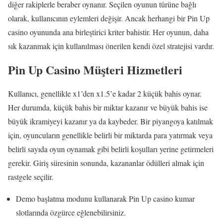
diğer rakiplerle beraber oynanır. Seçilen oyunun türüne bağlı
olarak, kullanıcının eylemleri değişir. Ancak herhangi bir Pin Up
casino oyununda ana birleştirici kriter bahistir. Her oyunun, daha
sık kazanmak için kullanılması önerilen kendi özel stratejisi vardır.
Pin Up Casino Müşteri Hizmetleri
Kullanıcı, genellikle x1’den x1.5’e kadar 2 küçük bahis oynar.
Her durumda, küçük bahis bir miktar kazanır ve büyük bahis ise
büyük ikramiyeyi kazanır ya da kaybeder. Bir piyangoya katılmak
için, oyuncuların genellikle belirli bir miktarda para yatırmak veya
belirli sayıda oyun oynamak gibi belirli koşulları yerine getirmeleri
gerekir. Giriş süresinin sonunda, kazananlar ödülleri almak için
rastgele seçilir.
Demo başlatma modunu kullanarak Pin Up casino kumar
slotlarında özgürce eğlenebilirsiniz.