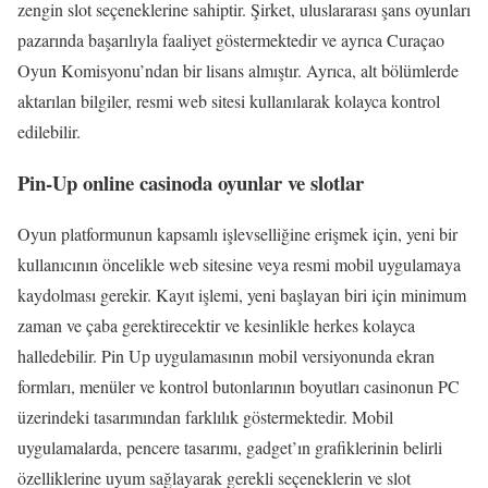
zengin slot seçeneklerine sahiptir. Şirket, uluslararası şans oyunları
pazarında başarılıyla faaliyet göstermektedir ve ayrıca Curaçao
Oyun Komisyonu’ndan bir lisans almıştır. Ayrıca, alt bölümlerde
aktarılan bilgiler, resmi web sitesi kullanılarak kolayca kontrol
edilebilir.
Pin-Up online casinoda oyunlar ve slotlar
Oyun platformunun kapsamlı işlevselliğine erişmek için, yeni bir
kullanıcının öncelikle web sitesine veya resmi mobil uygulamaya
kaydolması gerekir. Kayıt işlemi, yeni başlayan biri için minimum
zaman ve çaba gerektirecektir ve kesinlikle herkes kolayca
halledebilir. Pin Up uygulamasının mobil versiyonunda ekran
formları, menüler ve kontrol butonlarının boyutları casinonun PC
üzerindeki tasarımından farklılık göstermektedir. Mobil
uygulamalarda, pencere tasarımı, gadget’ın grafiklerinin belirli
özelliklerine uyum sağlayarak gerekli seçeneklerin ve slot