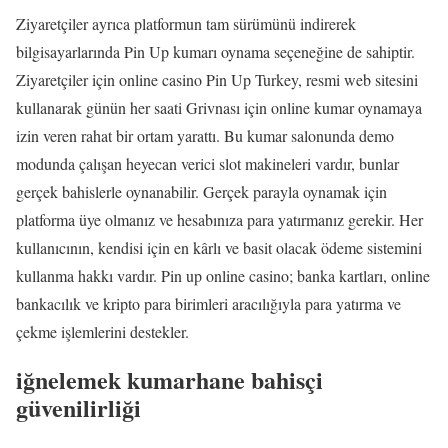
Ziyaretçiler ayrıca platformun tam sürümünü indirerek
bilgisayarlarında Pin Up kumarı oynama seçeneğine de sahiptir.
Ziyaretçiler için online casino Pin Up Turkey, resmi web sitesini
kullanarak günün her saati Grivnası için online kumar oynamaya
izin veren rahat bir ortam yarattı. Bu kumar salonunda demo
modunda çalışan heyecan verici slot makineleri vardır, bunlar
gerçek bahislerle oynanabilir. Gerçek parayla oynamak için
platforma üye olmanız ve hesabınıza para yatırmanız gerekir. Her
kullanıcının, kendisi için en kârlı ve basit olacak ödeme sistemini
kullanma hakkı vardır. Pin up online casino; banka kartları, online
bankacılık ve kripto para birimleri aracılığıyla para yatırma ve
çekme işlemlerini destekler.
iğnelemek kumarhane bahisçi
güvenilirliği