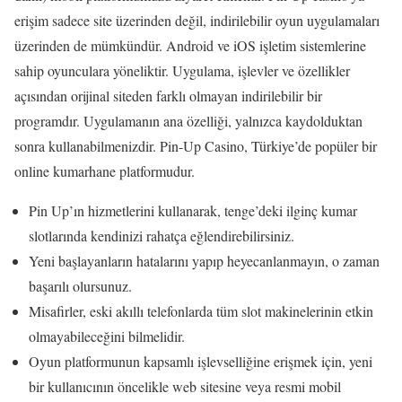
erişim sadece site üzerinden değil, indirilebilir oyun uygulamaları
üzerinden de mümkündür. Android ve iOS işletim sistemlerine
sahip oyunculara yöneliktir. Uygulama, işlevler ve özellikler
açısından orijinal siteden farklı olmayan indirilebilir bir
programdır. Uygulamanın ana özelliği, yalnızca kaydolduktan
sonra kullanabilmenizdir. Pin-Up Casino, Türkiye’de popüler bir
online kumarhane platformudur.
Pin Up’ın hizmetlerini kullanarak, tenge’deki ilginç kumar
slotlarında kendinizi rahatça eğlendirebilirsiniz.
Yeni başlayanların hatalarını yapıp heyecanlanmayın, o zaman
başarılı olursunuz.
Misafirler, eski akıllı telefonlarda tüm slot makinelerinin etkin
olmayabileceğini bilmelidir.
Oyun platformunun kapsamlı işlevselliğine erişmek için, yeni
bir kullanıcının öncelikle web sitesine veya resmi mobil