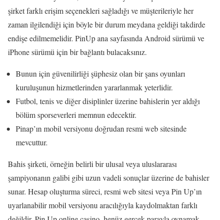
şirket farklı erişim seçenekleri sağladığı ve müşterileriyle her
zaman ilgilendiği için böyle bir durum meydana geldiği takdirde
endişe edilmemelidir. PinUp ana sayfasında Android sürümü ve
iPhone sürümü için bir bağlantı bulacaksınız.
Bunun için güvenilirliği şüphesiz olan bir şans oyunları
kuruluşunun hizmetlerinden yararlanmak yeterlidir.
Futbol, ​​tenis ve diğer disiplinler üzerine bahislerin yer aldığı
bölüm sporseverleri memnun edecektir.
Pinap’ın mobil versiyonu doğrudan resmi web sitesinde
mevcuttur.
Bahis şirketi, örneğin belirli bir ulusal veya uluslararası
şampiyonanın galibi gibi uzun vadeli sonuçlar üzerine de bahisler
sunar. Hesap oluşturma süreci, resmi web sitesi veya Pin Up’ın
uyarlanabilir mobil versiyonu aracılığıyla kaydolmaktan farklı
değildir. Pin Up online casino, henüz gerçek parayla oynamak