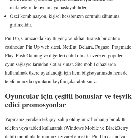
makinelerinde oynamaya başlayabilirler.
Özel kombinasyon, kişisel hesabınızın sorumlu sütununa
girilmelidir.
Pin Up, Curacao’da kayıtlı genç ve iddialı lisanslı bir online
casinodur. Pin Up web sitesi, NetEnt, Belatra, Fugaso, Pragmatic
Play, Push Gaming ve diğerleri dahil olmak üzere en popüler
oyun sağlayıcılarından slotlar sunar. Site mobil cihazlarda
kullanılmak üzere uyarlandığı için hem bilgisayarınızda hem de
telefonunuzda oyunların keyfini çıkarabilirsiniz.
Oyuncular için çeşitli bonuslar ve teşvik
edici promosyonlar
Yapmanız gereken tek şey, sahip olduğunuz herhangi bir akıllı
telefon veya tableti kullanarak (Windows Mobile ve BlackBerry
dahil) mobil platformumuzu ziyaret etmektir. Pin Up casino’ya