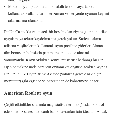
Modern oyun platformları, bir akıllı telefon veya tablet
kullanarak kullanıcıların her zaman ve her yerde oyunun keyfini
çıkarmasına olanak tanır.
PinUp Casino’da zaten açık bir hesabı olan ziyaretçilerin indirilen
uygulamaya tekrar kaydolmasına gerek yoktur. Sadece takma
adlarını ve şifrelerini kullanarak oyun profiline giderler. Alınan
tüm bonuslar, bahislerin parametreleri dikkate alınarak
yatırılmalıdır. Kayıt olduktan sonra, müşteriler herhangi bir Pin
Up slot makinesinde para için oynamakta özgür olacaklar. Ayrıca
Pin Up’ın TV Oyunları ve Aviator (yalnızca gerçek nakit için
mevcuttur) gibi eğlence yelpazesinden de bahsetmeye değer.
American Roulette oyun
Çeşitli etkinlikler sırasında maç istatistiklerini doğrudan kontrol
edebilmeniz sayesinde, canlı bahis hayranları için idealdir. Ancak