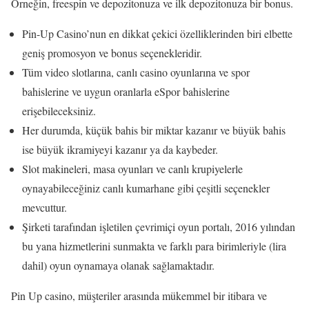
Örneğin, freespin ve depozitonuza ve ilk depozitonuza bir bonus.
Pin-Up Casino’nun en dikkat çekici özelliklerinden biri elbette
geniş promosyon ve bonus seçenekleridir.
Tüm video slotlarına, canlı casino oyunlarına ve spor
bahislerine ve uygun oranlarla eSpor bahislerine
erişebileceksiniz.
Her durumda, küçük bahis bir miktar kazanır ve büyük bahis
ise büyük ikramiyeyi kazanır ya da kaybeder.
Slot makineleri, masa oyunları ve canlı krupiyelerle
oynayabileceğiniz canlı kumarhane gibi çeşitli seçenekler
mevcuttur.
Şirketi tarafından işletilen çevrimiçi oyun portalı, 2016 yılından
bu yana hizmetlerini sunmakta ve farklı para birimleriyle (lira
dahil) oyun oynamaya olanak sağlamaktadır.
Pin Up casino, müşteriler arasında mükemmel bir itibara ve