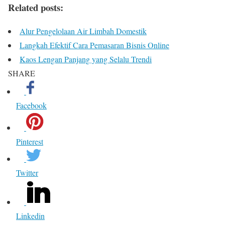
Related posts:
Alur Pengelolaan Air Limbah Domestik
Langkah Efektif Cara Pemasaran Bisnis Online
Kaos Lengan Panjang yang Selalu Trendi
SHARE
Facebook
Pinterest
Twitter
Linkedin