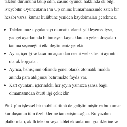
talebin durumunu takip edin, casino oyuncu hakkında ek bilgi
isteyebilir. Oyuncuların Pin Up online kumarhanesinde zaten bir
hesabı varsa, kumar kulübüne yeniden kaydolmaları gerekmez.
Telefonunuz uygulamayı otomatik olarak yükleyemediyse,
gadget ayarlarında bilinmeyen kaynaklardan gelen dosyaları
tanıma seçeneğini etkinleştirmeniz gerekir.
Ayna, içeriği ve tasarımı açısından resmî web sitesini ayrıntılı
olarak kopyalar.
Ayrıca, bahisçinin ofisinde genel olarak otomatik modda
anında para aldığınızı belirtmekte fayda var.
Kart oyunları, içlerindeki her şeyin yalnızca şansa bağlı
olmamasından ötürü ilgi çekicidir.
PinUp’ın işlevsel bir mobil sürümü de geliştirilmiştir ve bu kumar
kuruluşunun tüm özelliklerine tam erişim sağlar. Bu yazılım
platformları, akıllı telefon veya tablet ekranlarının grafiklerine ve