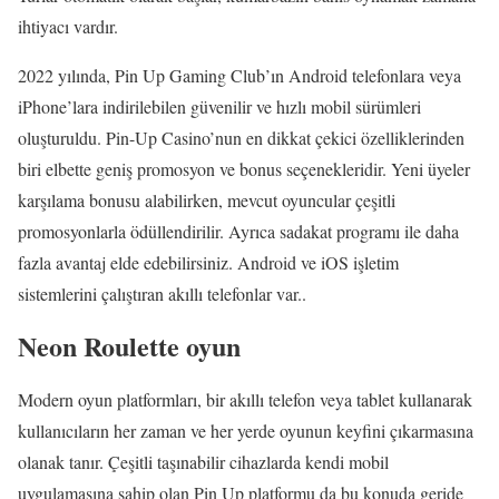
ihtiyacı vardır.
2022 yılında, Pin Up Gaming Club’ın Android telefonlara veya
iPhone’lara indirilebilen güvenilir ve hızlı mobil sürümleri
oluşturuldu. Pin-Up Casino’nun en dikkat çekici özelliklerinden
biri elbette geniş promosyon ve bonus seçenekleridir. Yeni üyeler
karşılama bonusu alabilirken, mevcut oyuncular çeşitli
promosyonlarla ödüllendirilir. Ayrıca sadakat programı ile daha
fazla avantaj elde edebilirsiniz. Android ve iOS işletim
sistemlerini çalıştıran akıllı telefonlar var..
Neon Roulette oyun
Modern oyun platformları, bir akıllı telefon veya tablet kullanarak
kullanıcıların her zaman ve her yerde oyunun keyfini çıkarmasına
olanak tanır. Çeşitli taşınabilir cihazlarda kendi mobil
uygulamasına sahip olan Pin Up platformu da bu konuda geride