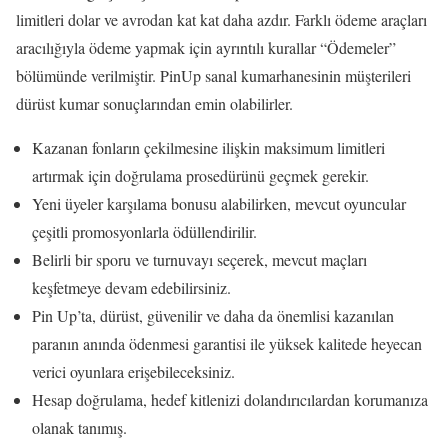
limitleri dolar ve avrodan kat kat daha azdır. Farklı ödeme araçları
aracılığıyla ödeme yapmak için ayrıntılı kurallar “Ödemeler”
bölümünde verilmiştir. PinUp sanal kumarhanesinin müşterileri
dürüst kumar sonuçlarından emin olabilirler.
Kazanan fonların çekilmesine ilişkin maksimum limitleri
artırmak için doğrulama prosedürünü geçmek gerekir.
Yeni üyeler karşılama bonusu alabilirken, mevcut oyuncular
çeşitli promosyonlarla ödüllendirilir.
Belirli bir sporu ve turnuvayı seçerek, mevcut maçları
keşfetmeye devam edebilirsiniz.
Pin Up’ta, dürüst, güvenilir ve daha da önemlisi kazanılan
paranın anında ödenmesi garantisi ile yüksek kalitede heyecan
verici oyunlara erişebileceksiniz.
Hesap doğrulama, hedef kitlenizi dolandırıcılardan korumanıza
olanak tanımış.