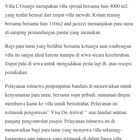
Villa L’Orange merupakan villa spesial bersama luas 4000 m2,
yang terdiri berasal dari empat villa mewah. Kolam renang
bersama bersama luas 110m2 and jacuzzi memanjakan para tamu
di samping pemandangan pantai yang memukau.
Bagi para tamu yang berlibur bersama keluarga atau rombongan
villa ini sangat ideal karena mampu di sewa secara keseluruhan.
Dapat pula di sewa untuk mengadakan pesta lagi th. atau resepsi
pernikahan.
Pelayanan istimewa penjemputan bandara di menawarkan untuk
kenyamanan para tamu, bersama sopir pribadi, minuman dingin
membawa kamu ke villa untuk beristirahat. Pelayanan ini
termasuk pengurusan’’ Visa On Arrival ‘’ atau hindari antrian
panjang pengontrolan paspor. Pelayanan istimewa ini di
menawarkan bagi para tamu yang menyewa villa sekurang-
kurangnya satu minggu yang termasuk di dalam harga villa.