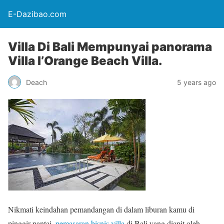
E-Dazibao.com
Villa Di Bali Mempunyai panorama
Villa l’Orange Beach Villa.
Deach
5 years ago
Nikmati keindahan pemandangan di dalam liburan kamu di
pinggir pantai.
pemasaran bisnis villa
di Bali yang diapit oleh