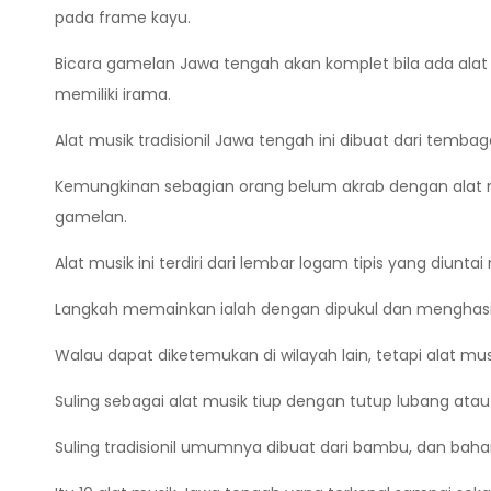
pada frame kayu.
Bicara gamelan Jawa tengah akan komplet bila ada ala
memiliki irama.
Alat musik tradisionil Jawa tengah ini dibuat dari tem
Kemungkinan sebagian orang belum akrab dengan alat musi
gamelan.
Alat musik ini terdiri dari lembar logam tipis yang diunt
Langkah memainkan ialah dengan dipukul dan menghasilk
Walau dapat diketemukan di wilayah lain, tetapi alat mu
Suling sebagai alat musik tiup dengan tutup lubang atau
Suling tradisionil umumnya dibuat dari bambu, dan bah