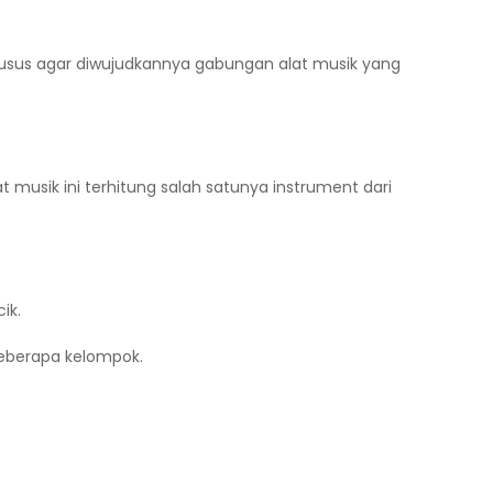
husus agar diwujudkannya gabungan alat musik yang
 musik ini terhitung salah satunya instrument dari
ik.
 beberapa kelompok.