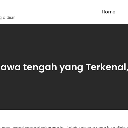
Home
a disini
 Jawa tengah yang Terkenal